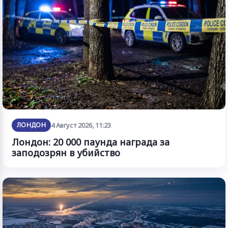
ЛОНДОН
4 Август 2026, 11:23
Лондон: 20 000 паунда награда за
заподозрян в убийство