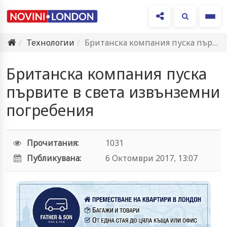
Ме
Технологии
Британска компания пуска първите в света извънземни погребения
Британска компания пуска
първите в света извънземни
погребения
Прочитания:
1031
Публикувана:
6 Октомври 2017, 13:07