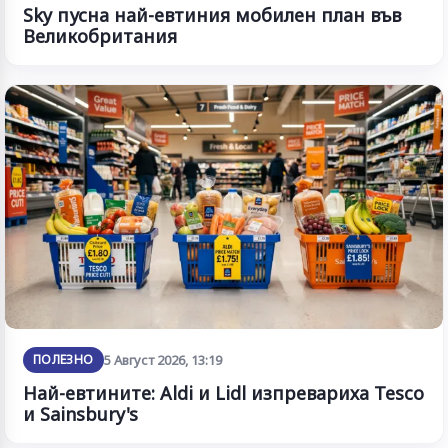
Sky пусна най-евтиния мобилен план във
Великобритания
ПОЛЕЗНО
5 Август 2026, 13:19
Най-евтините: Aldi и Lidl изпревариха Tesco
и Sainsbury's