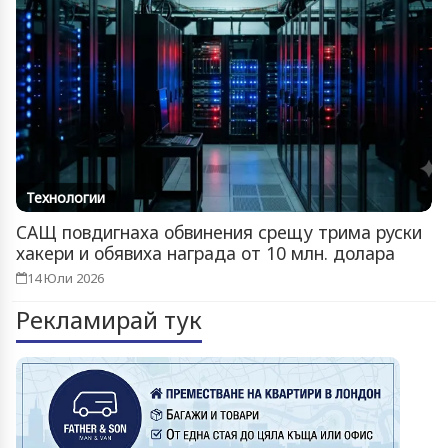
Технологии
САЩ повдигнаха обвинения срещу трима руски
хакери и обявиха награда от 10 млн. долара
14 Юли 2026
Рекламирай тук