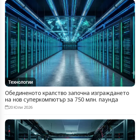
Технологии
Обединеното кралство започна изграждането
на нов суперкомпютър за 750 млн. паунда
20 Юли 2026