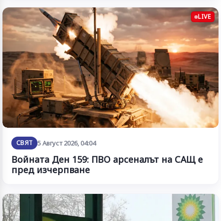
LIVE
СВЯТ
5 Август 2026, 04:04
Войната Ден 159: ПВО арсеналът на САЩ е
пред изчерпване