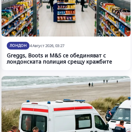
ЛОНДОН
4 Август 2026, 03:27
Greggs, Boots и M&S се обединяват с
лондонската полиция срещу кражбите