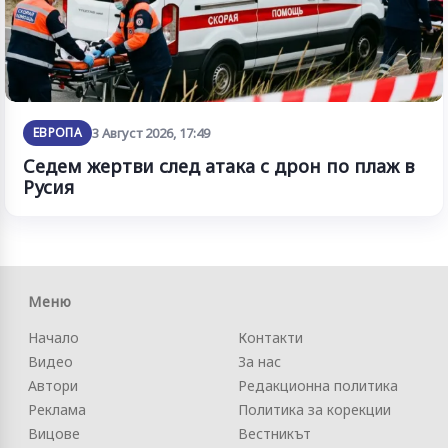
ЕВРОПА
3 Август 2026, 17:49
Седем жертви след атака с дрон по плаж в
Русия
Меню
Начало
Контакти
Видео
За нас
Автори
Редакционна политика
Реклама
Политика за корекции
Вицове
Вестникът