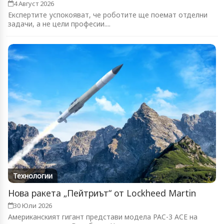
4 Август 2026
Експертите успокояват, че роботите ще поемат отделни
задачи, а не цели професии....
Технологии
Нова ракета „Пейтриът“ от Lockheed Martin
30 Юли 2026
Американският гигант представи модела PAC-3 ACE на