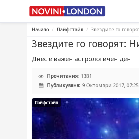
Начало
Лайфстайл
Звездите го говоря
Звездите го говорят: Н
Днес е важен астрологичен ден
Прочитания:
1381
Публикувана:
9 Октомври 2017, 07:25
Лайфстайл