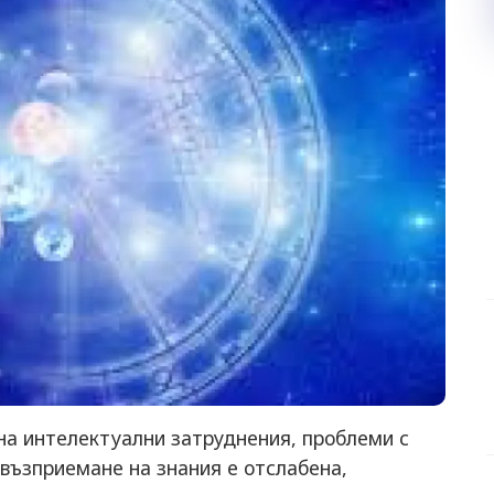
на интелектуални затруднения, проблеми с
 възприемане на знания е отслабена,