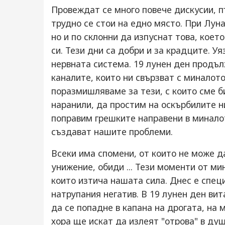
Провеждат се много повече дискусии, п
трудно се стои на едно място. При Луна
но и по склонни да изпуснат това, коет
си. Тези дни са добри и за крадците. У
нервната система. 19 лунен ден продълж
каналите, които ни свързват с миналото
поразмишляваме за тези, с които сме би
наранили, да простим на оскърбилите н
поправим грешките направени в миналот
създават нашите проблеми.
Всеки има спомени, от които не може да
унижение, обиди ... Тези моменти от ми
които изтича нашата сила. Днес е специ
натрупания негатив. В 19 лунен ден ви
да се попадне в капана на дрогата, на 
хора ще искат да излеят "отрова" в ду