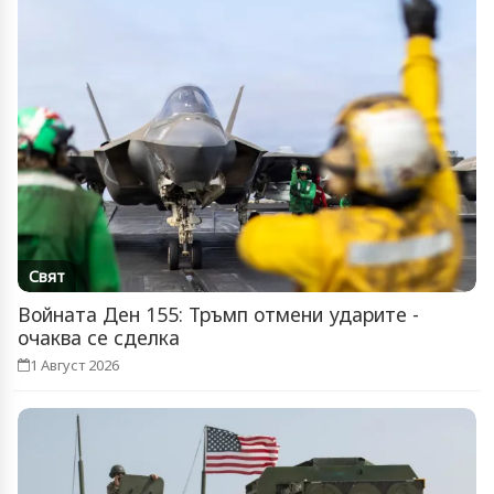
Свят
Войната Ден 155: Тръмп отмени ударите -
очаква се сделка
1 Август 2026