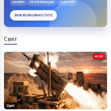
БАНЕРИ
PR ПУБЛИКАЦИИ
СЪБИТИЯ
ВИЖ ВЪЗМОЖНОСТИТЕ
Свят
LIVE
Свят