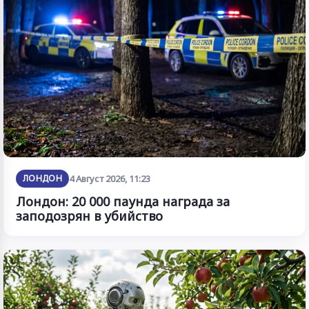
ЛОНДОН
4 Август 2026, 11:23
Лондон: 20 000 паунда награда за
заподозрян в убийство