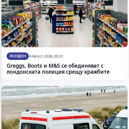
ЛОНДОН
4 Август 2026, 03:27
Greggs, Boots и M&S се обединяват с
лондонската полиция срещу кражбите