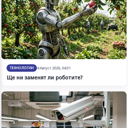
ТЕХНОЛОГИИ
4 Август 2026, 04:31
Ще ни заменят ли роботите?