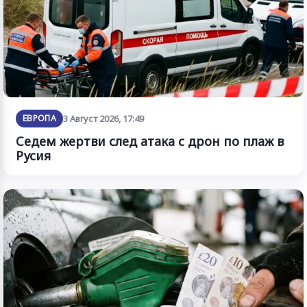
ЕВРОПА
3 Август 2026, 17:49
Седем жертви след атака с дрон по плаж в
Русия