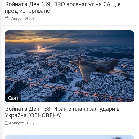
Войната Ден 159: ПВО арсеналът на САЩ е
пред изчерпване
5 Август 2026
Свят
Войната Ден 158: Иран е планирал удари в
Украйна (ОБНОВЕНА)
4 Август 2026