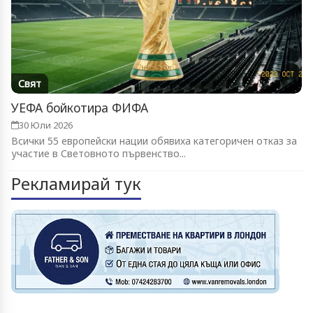
Свят
УЕФА бойкотира ФИФА
30 Юли 2026
Всички 55 европейски нации обявиха категоричен отказ за
участие в Световното първенство...
Рекламирай тук