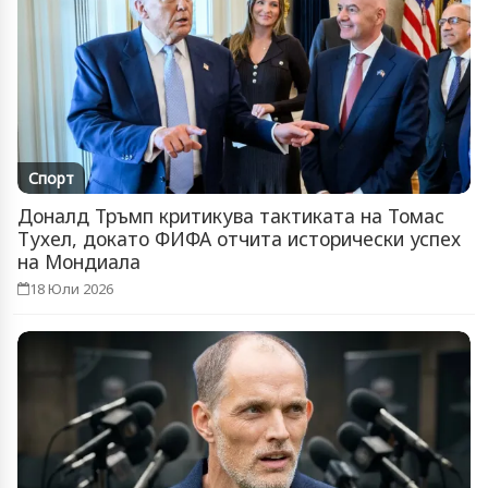
Спорт
Доналд Тръмп критикува тактиката на Томас
Тухел, докато ФИФА отчита исторически успех
на Мондиала
18 Юли 2026