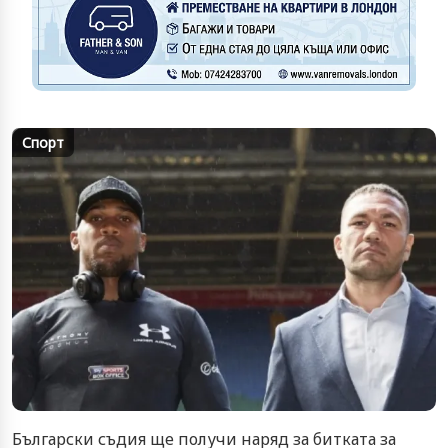
Спорт
Български съдия ще получи наряд за битката за