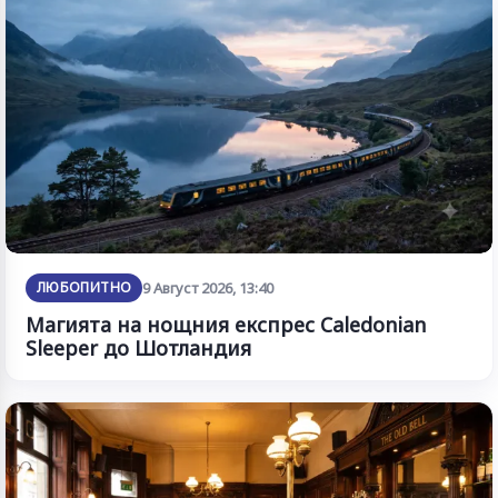
ЛЮБОПИТНО
9 Август 2026, 13:40
Магията на нощния експрес Caledonian
Sleeper до Шотландия