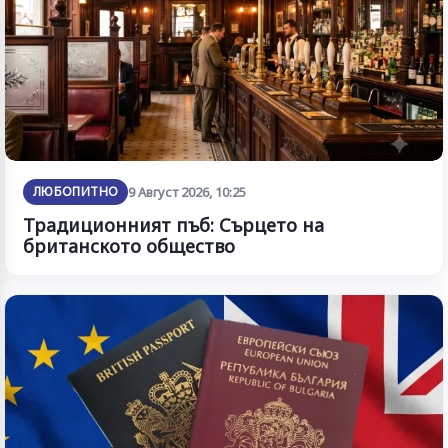
ЛЮБОПИТНО
9 Август 2026, 10:25
Традиционният пъб: Сърцето на
британското общество