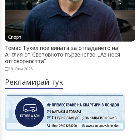
Спорт
Томас Тухел пое вината за отпадането на
Англия от Световното първенство: „Аз нося
отговорността“
18 Юли 2026
Рекламирай тук