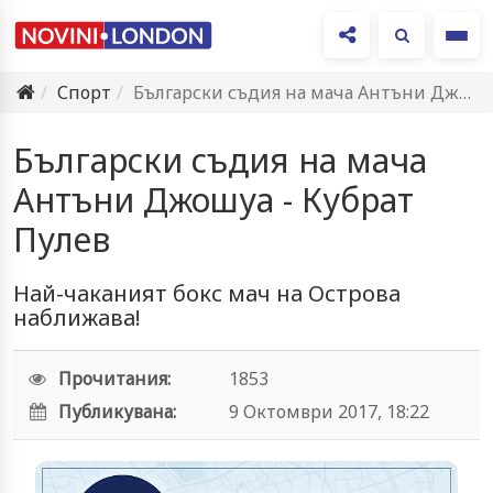
Ме
Спорт
Български съдия на мача Антъни Джошуа - Кубрат Пулев
Български съдия на мача
Антъни Джошуа - Кубрат
Пулев
Най-чаканият бокс мач на Острова
наближава!
Прочитания:
1853
Публикувана:
9 Октомври 2017, 18:22