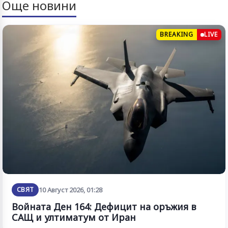
Още новини
BREAKING
LIVE
СВЯТ
10 Август 2026, 01:28
Войната Ден 164: Дефицит на оръжия в
САЩ и ултиматум от Иран