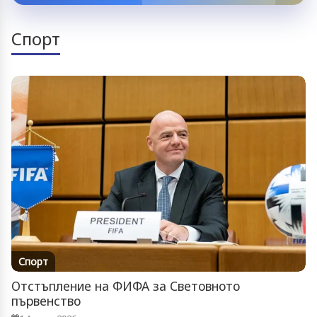
Спорт
Спорт
Отстъпление на ФИФА за Световното
първенство