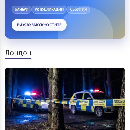
БАНЕРИ
PR ПУБЛИКАЦИИ
СЪБИТИЯ
ВИЖ ВЪЗМОЖНОСТИТЕ
Лондон