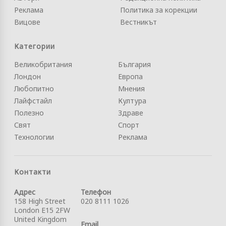
Реклама
Политика за корекции
Вицове
Вестникът
Категории
Великобритания
България
Лондон
Европа
Любопитно
Мнения
Лайфстайл
Култура
Полезно
Здраве
Свят
Спорт
Технологии
Реклама
Контакти
Адрес
Телефон
158 High Street
020 8111 1026
London E15 2FW
United Kingdom
Email