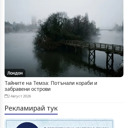
Лондон
Тайните на Темза: Потънали кораби и
забравени острови
2 Август 2026
Рекламирай тук