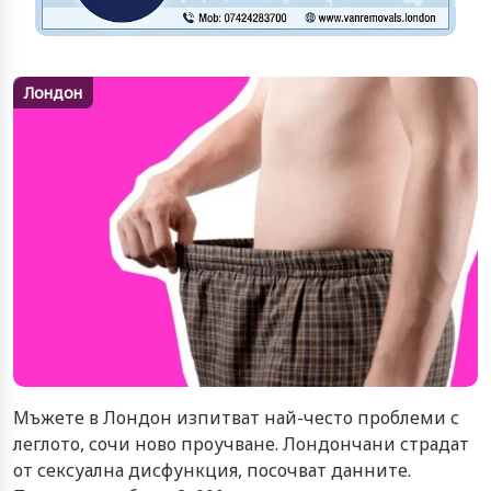
Лондон
Мъжете в Лондон изпитват най-често проблеми с
леглото, сочи ново проучване. Лондончани страдат
от сексуална дисфункция, посочват данните.