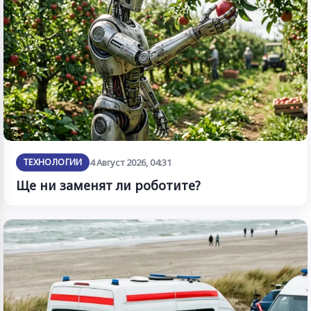
ТЕХНОЛОГИИ
4 Август 2026, 04:31
Ще ни заменят ли роботите?