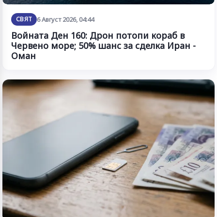
СВЯТ
6 Август 2026, 04:44
Войната Ден 160: Дрон потопи кораб в
Червено море; 50% шанс за сделка Иран -
Оман