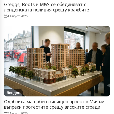
Greggs, Boots и M&S се обединяват с
лондонската полиция срещу кражбите
4 Август 2026
Лондон
Одобриха мащабен жилищен проект в Мичъм
въпреки протестите срещу високите сгради
2 Август 2026