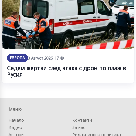
ЕВРОПА
3 Август 2026, 17:49
Седем жертви след атака с дрон по плаж в
Русия
Меню
Начало
Контакти
Видео
За нас
Автори
Редакционна политика