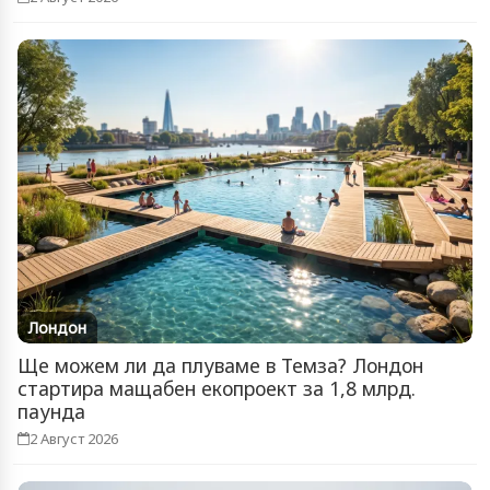
Лондон
Ще можем ли да плуваме в Темза? Лондон
стартира мащабен екопроект за 1,8 млрд.
паунда
2 Август 2026