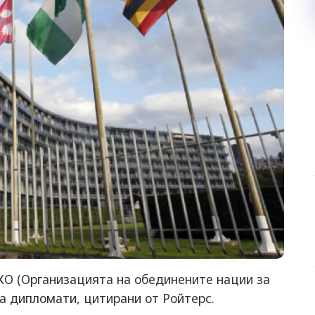
О (Организацията на обединените нации за
ха дипломати, цитирани от Ройтерс.