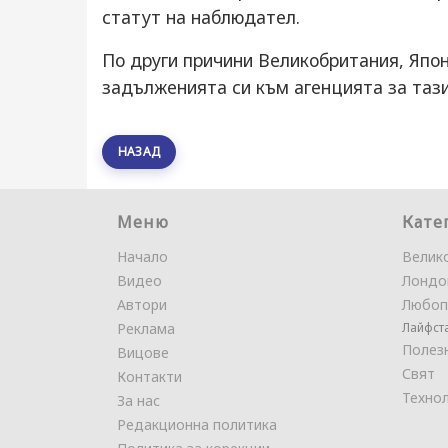
статут на наблюдател.
По други причини Великобритания, Япон
задълженията си към агенцията за тази
НАЗАД
Меню
Кате
Начало
Велик
Видео
Лондо
Автори
Любоп
Реклама
Лайфст
Полез
Вицове
Свят
Контакти
Техно
За нас
Редакционна политика