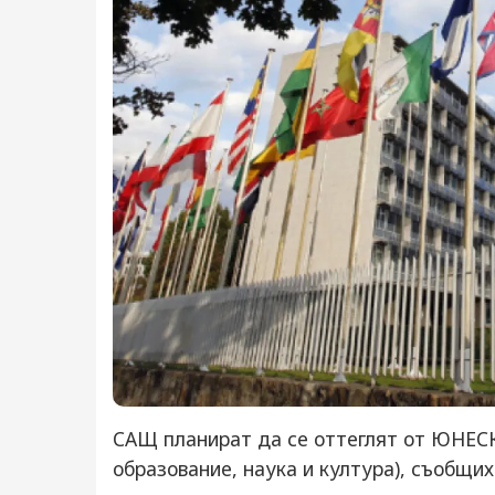
САЩ планират да се оттеглят от ЮНЕСК
образование, наука и култура), съобщи