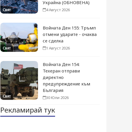
Украйна (ОБНОВЕНА)
4 Август 2026
Свят
Войната Ден 155: Тръмп
отмени ударите - очаква
се сделка
1 Август 2026
Свят
Войната Ден 154:
Техеран отправи
директно
предупреждение към
България
Свят
30 Юли 2026
Рекламирай тук