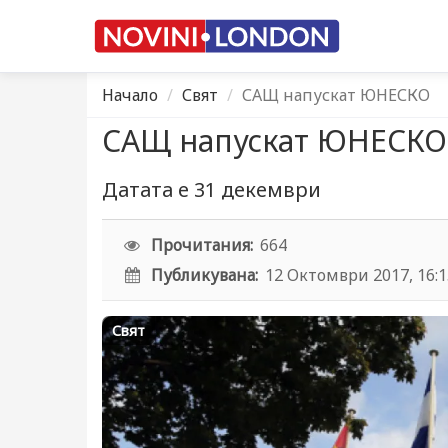
Начало
Свят
САЩ напускат ЮНЕСКО
САЩ напускат ЮНЕСКО
Датата е 31 декември
Прочитания:
664
Публикувана:
12 Октомври 2017, 16:
Свят