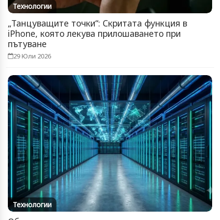
Технологии
„Танцуващите точки“: Скритата функция в
iPhone, която лекува прилошаването при
пътуване
29 Юли 2026
Технологии