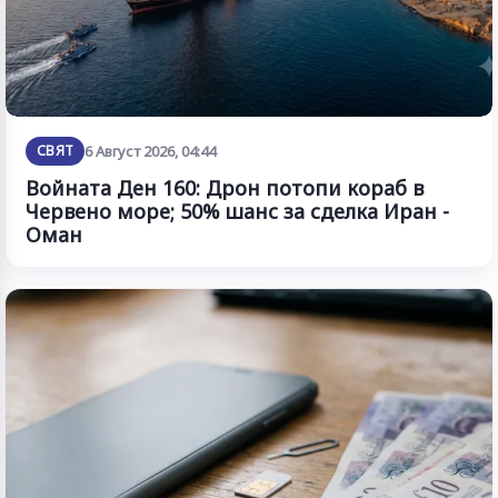
СВЯТ
6 Август 2026, 04:44
Войната Ден 160: Дрон потопи кораб в
Червено море; 50% шанс за сделка Иран -
Оман