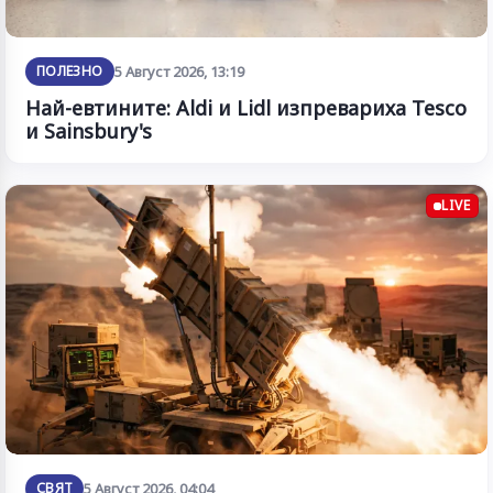
ПОЛЕЗНО
5 Август 2026, 13:19
Най-евтините: Aldi и Lidl изпревариха Tesco
и Sainsbury's
LIVE
СВЯТ
5 Август 2026, 04:04