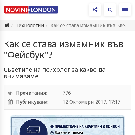
Ме
Технологии
Как се става измамник във "Фейсбук"?
Как се става измамник във
"Фейсбук"?
Съветите на психолог за какво да
внимаваме
Прочитания:
776
Публикувана:
12 Октомври 2017, 17:17