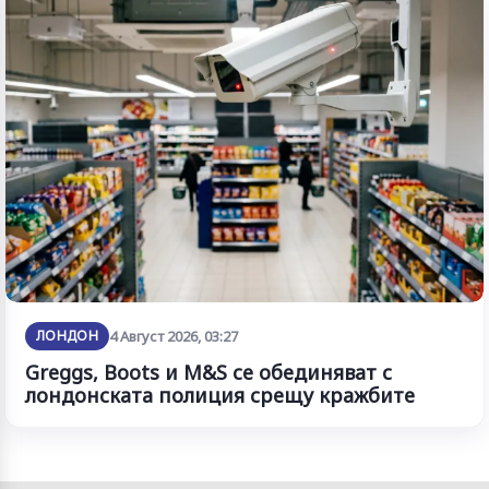
ЛОНДОН
4 Август 2026, 03:27
Greggs, Boots и M&S се обединяват с
лондонската полиция срещу кражбите