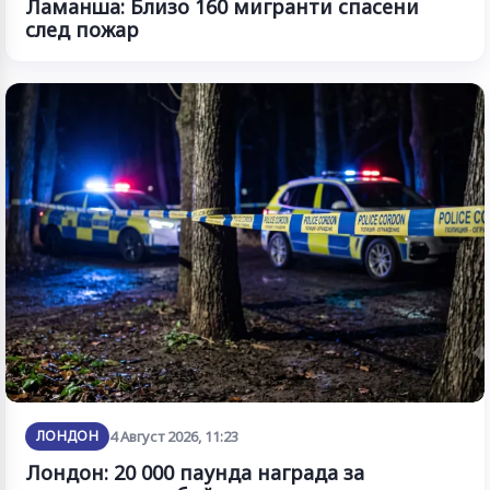
Ламанша: Близо 160 мигранти спасени
след пожар
ЛОНДОН
4 Август 2026, 11:23
Лондон: 20 000 паунда награда за