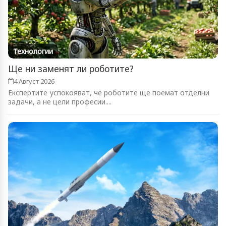
Технологии
Ще ни заменят ли роботите?
4 Август 2026
Експертите успокояват, че роботите ще поемат отделни
задачи, а не цели професии....