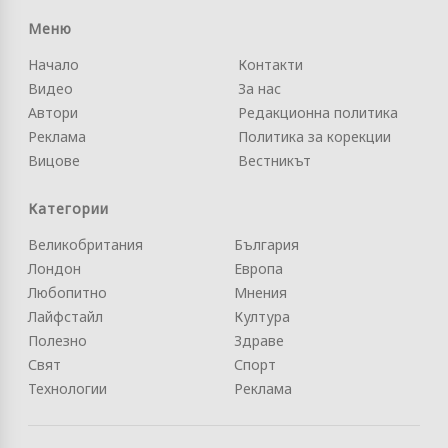
Меню
Начало
Контакти
Видео
За нас
Автори
Редакционна политика
Реклама
Политика за корекции
Вицове
Вестникът
Категории
Великобритания
България
Лондон
Европа
Любопитно
Мнения
Лайфстайл
Култура
Полезно
Здраве
Свят
Спорт
Технологии
Реклама