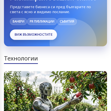
Представете бизнеса си пред българите по
света с ясно и видимо послание.
БАНЕРИ
PR ПУБЛИКАЦИИ
СЪБИТИЯ
ВИЖ ВЪЗМОЖНОСТИТЕ
Технологии