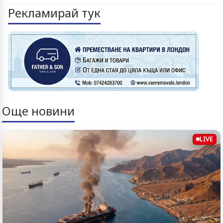
Рекламирай тук
Още новини
LIVE