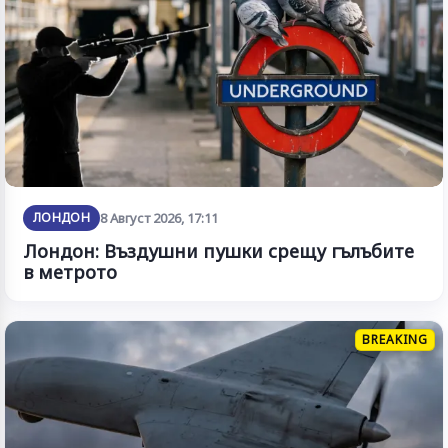
ЛОНДОН
8 Август 2026, 17:11
Лондон: Въздушни пушки срещу гълъбите
в метрото
BREAKING