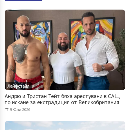
Лайфстайл
Андрю и Тристан Тейт бяха арестувани в САЩ
по искане за екстрадиция от Великобритания
19 Юли 2026