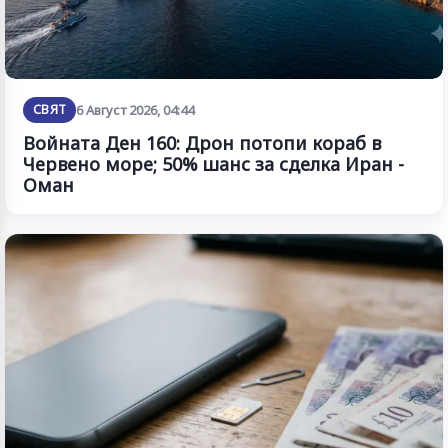
СВЯТ
6 Август 2026, 04:44
Войната Ден 160: Дрон потопи кораб в
Червено море; 50% шанс за сделка Иран -
Оман