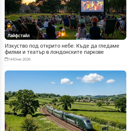
Лайфстайл
Изкуство под открито небе: Къде да гледаме
филми и театър в лондонските паркове
14 Юни 2026