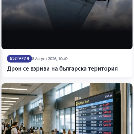
БЪЛГАРИЯ
8 Август 2026, 10:49
Дрон се взриви на българска територия