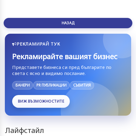
НАЗАД
РЕКЛАМИРАЙ ТУК
Рекламирайте вашият бизнес
Представете бизнеса си пред българите по
света с ясно и видимо послание.
БАНЕРИ
PR ПУБЛИКАЦИИ
СЪБИТИЯ
ВИЖ ВЪЗМОЖНОСТИТЕ
Лайфстайл