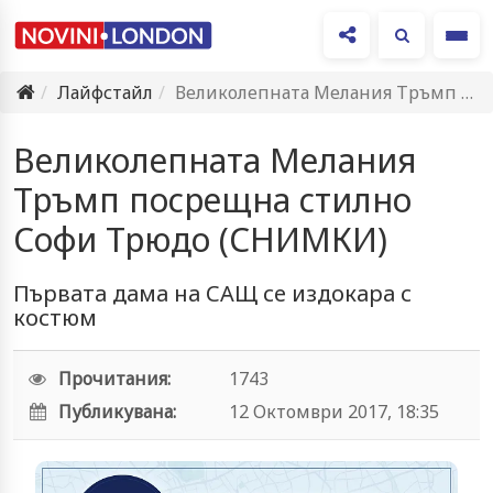
Ме
Лайфстайл
Великолепната Мелания Тръмп посрещна стилно Софи Трюдо (СНИМКИ)
Великолепната Мелания
Тръмп посрещна стилно
Софи Трюдо (СНИМКИ)
Първата дама на САЩ се издокара с
костюм
Прочитания:
1743
Публикувана:
12 Октомври 2017, 18:35