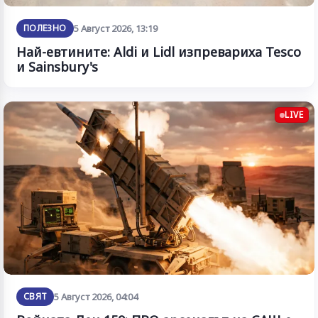
ПОЛЕЗНО
5 Август 2026, 13:19
Най-евтините: Aldi и Lidl изпревариха Tesco
и Sainsbury's
LIVE
СВЯТ
5 Август 2026, 04:04