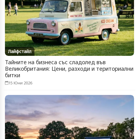
Лайфстайл
Тайните на бизнеса със сладолед във
Великобритания: Цени, разходи и териториални
битки
15 Юни 2026