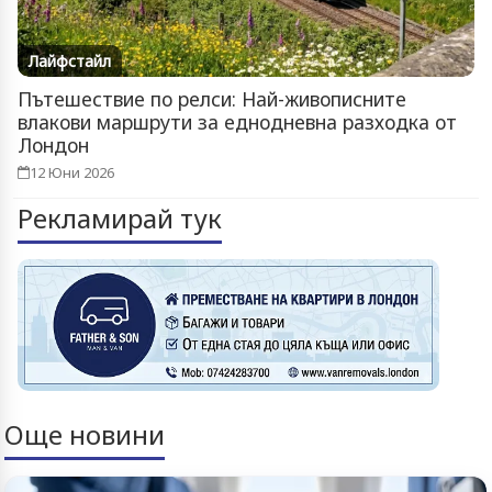
Лайфстайл
Пътешествие по релси: Най-живописните
влакови маршрути за еднодневна разходка от
Лондон
12 Юни 2026
Рекламирай тук
Още новини