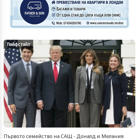
Лайфстайл
Първото семейство на САЩ - Доналд и Мелания