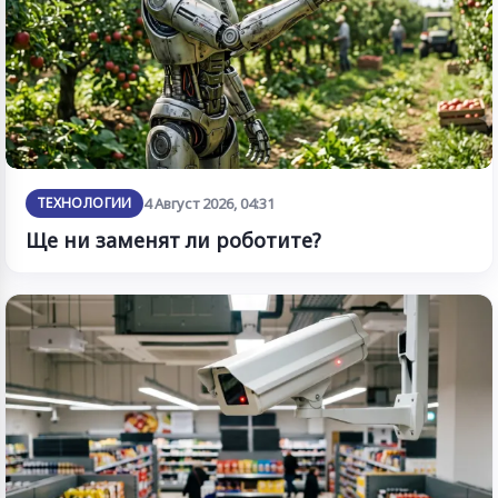
ТЕХНОЛОГИИ
4 Август 2026, 04:31
Ще ни заменят ли роботите?