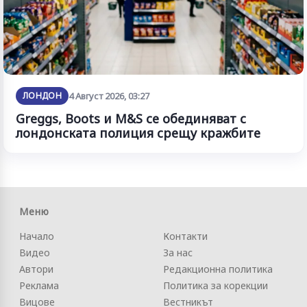
ЛОНДОН
4 Август 2026, 03:27
Greggs, Boots и M&S се обединяват с
лондонската полиция срещу кражбите
Меню
Начало
Контакти
Видео
За нас
Автори
Редакционна политика
Реклама
Политика за корекции
Вицове
Вестникът