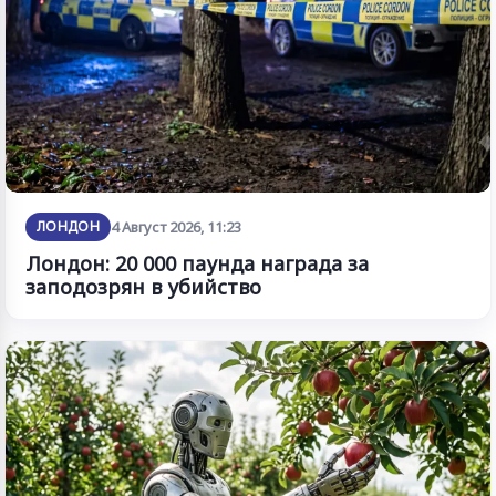
ЛОНДОН
4 Август 2026, 11:23
Лондон: 20 000 паунда награда за
заподозрян в убийство