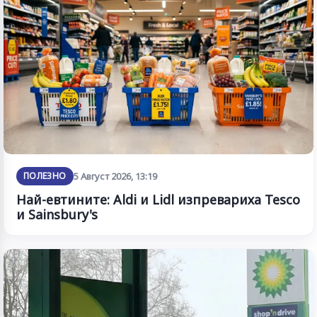
ПОЛЕЗНО
5 Август 2026, 13:19
Най-евтините: Aldi и Lidl изпревариха Tesco
и Sainsbury's