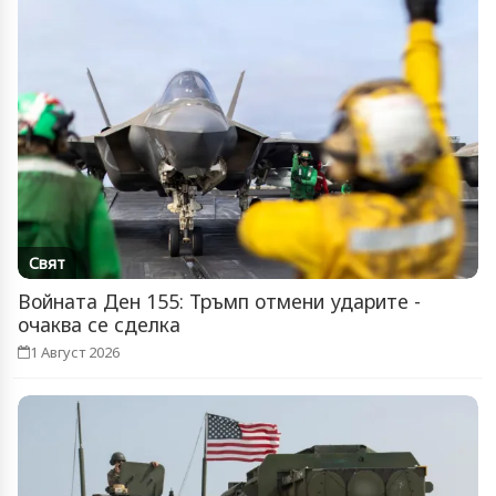
Свят
Войната Ден 155: Тръмп отмени ударите -
очаква се сделка
1 Август 2026