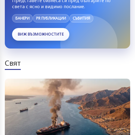
Представете бизнеса си пред българите по
света с ясно и видимо послание.
БАНЕРИ
PR ПУБЛИКАЦИИ
СЪБИТИЯ
ВИЖ ВЪЗМОЖНОСТИТЕ
Свят