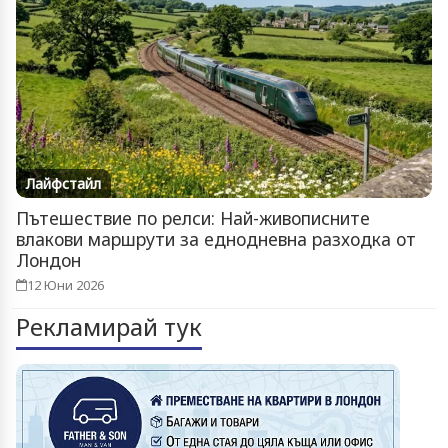
Лайфстайл
Пътешествие по релси: Най-живописните
влакови маршрути за еднодневна разходка от
Лондон
12 Юни 2026
Рекламирай тук