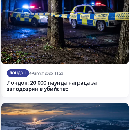
ЛОНДОН
4 Август 2026, 11:23
Лондон: 20 000 паунда награда за
заподозрян в убийство