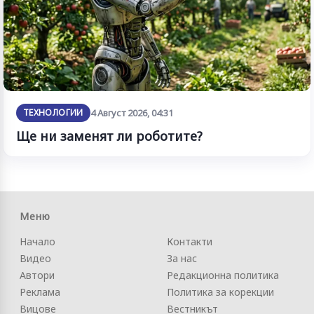
ТЕХНОЛОГИИ
4 Август 2026, 04:31
Ще ни заменят ли роботите?
Меню
Начало
Контакти
Видео
За нас
Автори
Редакционна политика
Реклама
Политика за корекции
Вицове
Вестникът