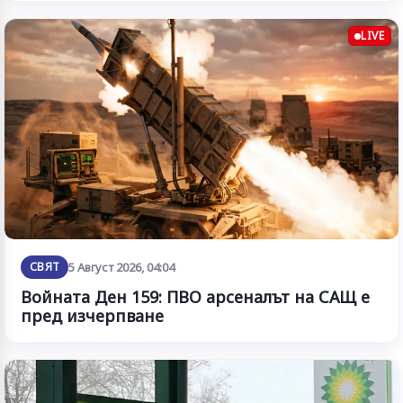
LIVE
СВЯТ
5 Август 2026, 04:04
Войната Ден 159: ПВО арсеналът на САЩ е
пред изчерпване