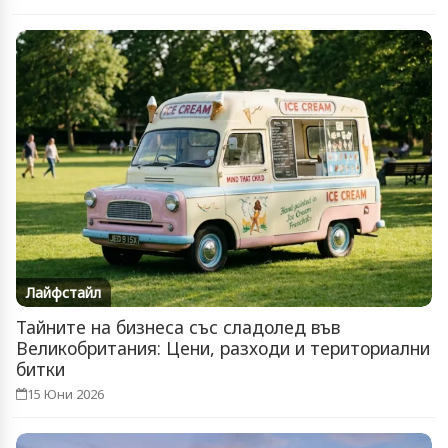
Лайфстайл
Тайните на бизнеса със сладолед във
Великобритания: Цени, разходи и териториални
битки
15 Юни 2026