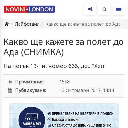
Ме
Лайфстайл
Какво ще кажете за полет до Ада (СНИМКА)
Какво ще кажете за полет до
Ада (СНИМКА)
На петък 13-ти, номер 666, до..."Хел"
Прочитания:
1558
Публикувана:
13 Октомври 2017, 14:14