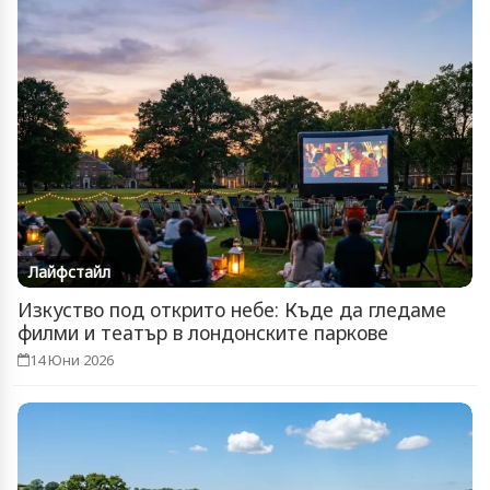
Лайфстайл
Изкуство под открито небе: Къде да гледаме
филми и театър в лондонските паркове
14 Юни 2026