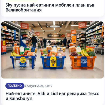
Sky пусна най-евтиния мобилен план във
Великобритания
ПОЛЕЗНО
5 Август 2026, 13:19
Най-евтините: Aldi и Lidl изпревариха Tesco
и Sainsbury's