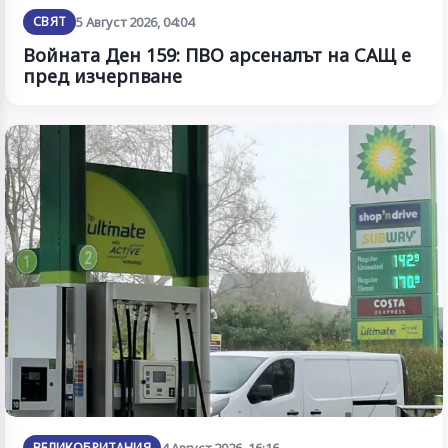
СВЯТ
5 Август 2026, 04:04
Войната Ден 159: ПВО арсеналът на САЩ е
пред изчерпване
ВЕЛИКОБРИТАНИЯ
4 Август 2026, 16:16