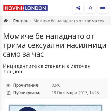
Ме
Лондон
Момиче бе нападнато от трима сексуални насилници само за час
Момиче бе нападнато от
трима сексуални насилници
само за час
Инцидентите са станали в източен
Лондон
Прочитания:
3240
Публикувана:
13 Октомври 2017, 14:25