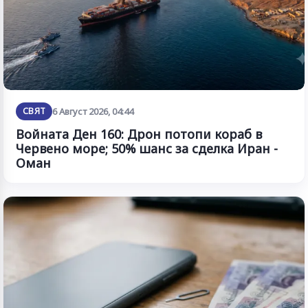
СВЯТ
6 Август 2026, 04:44
Войната Ден 160: Дрон потопи кораб в
Червено море; 50% шанс за сделка Иран -
Оман