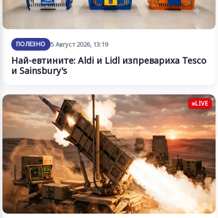
ПОЛЕЗНО
5 Август 2026, 13:19
Най-евтините: Aldi и Lidl изпревариха Tesco
и Sainsbury's
LIVE