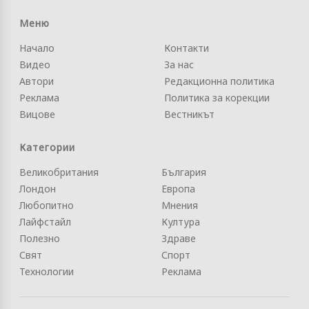
Меню
Начало
Контакти
Видео
За нас
Автори
Редакционна политика
Реклама
Политика за корекции
Вицове
Вестникът
Категории
Великобритания
България
Лондон
Европа
Любопитно
Мнения
Лайфстайл
Култура
Полезно
Здраве
Свят
Спорт
Технологии
Реклама