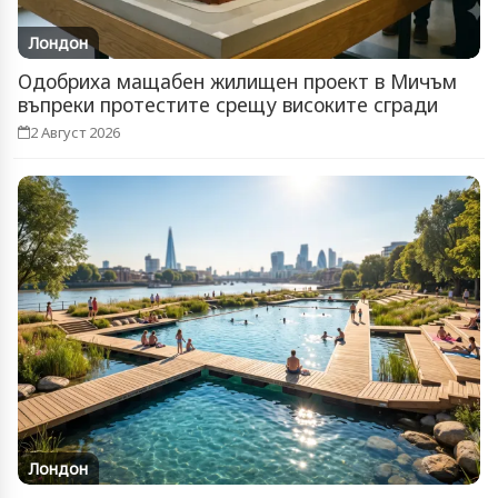
Лондон
Одобриха мащабен жилищен проект в Мичъм
въпреки протестите срещу високите сгради
2 Август 2026
Лондон