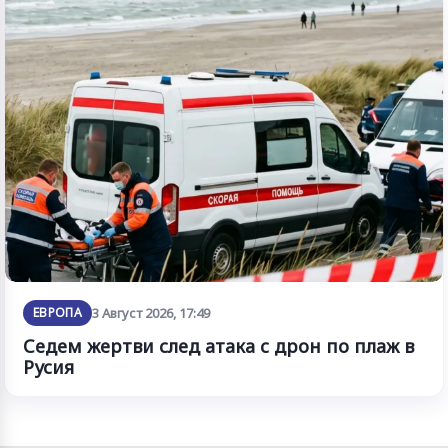
ЕВРОПА
3 Август 2026, 17:49
Седем жертви след атака с дрон по плаж в
Русия