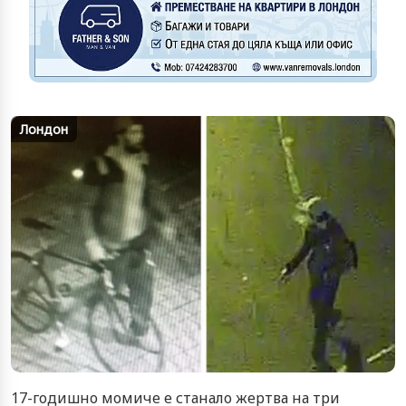
Лондон
17-годишно момиче е станало жертва на три