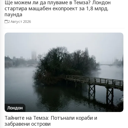
Ще можем ли да плуваме в Темза? Лондон
стартира мащабен екопроект за 1,8 млрд.
паунда
2 Август 2026
Лондон
Тайните на Темза: Потънали кораби и
забравени острови