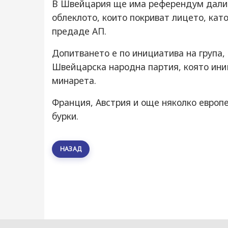
В Швейцария ще има референдум дали 
облеклото, които покриват лицето, кат
предаде АП.
Допитването е по инициатива на група
Швейцарска народна партия, която ини
минарета.
Франция, Австрия и още няколко европе
бурки.
НАЗАД