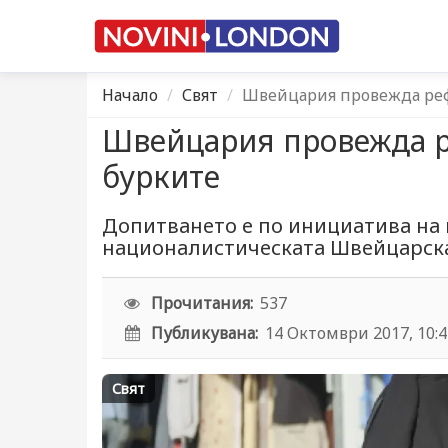
Начало
Свят
Швейцария провежда реф
Швейцария провежда р
бурките
Допитването е по инициатива на 
националистическата Швейцарск
Прочитания:
537
Публикувана:
14 Октомври 2017, 10:
Свят