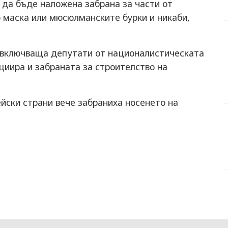
да бъде наложена забрана за части от
о маска или мюсюлманските бурки и никаби,
, включваща депутати от националистическата
циира и забраната за строителство на
йски страни вече забраниха носенето на