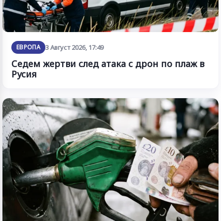
ЕВРОПА
3 Август 2026, 17:49
Седем жертви след атака с дрон по плаж в
Русия