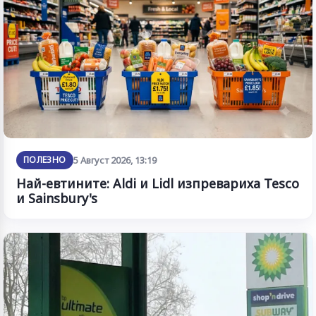
ПОЛЕЗНО
5 Август 2026, 13:19
Най-евтините: Aldi и Lidl изпревариха Tesco
и Sainsbury's