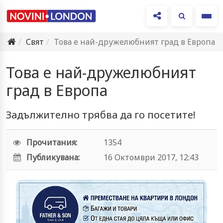
Ме
Свят
Това е най-дружелюбният град в Европа
Това е най-дружелюбният
град в Европа
Задължително трябва да го посетите!
Прочитания:
1354
Публикувана:
16 Октомври 2017, 12:43