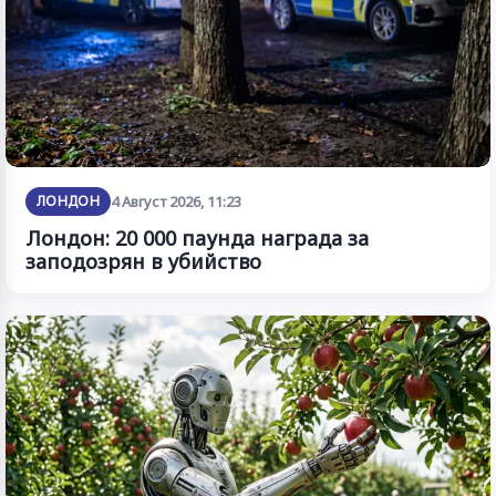
ЛОНДОН
4 Август 2026, 11:23
Лондон: 20 000 паунда награда за
заподозрян в убийство