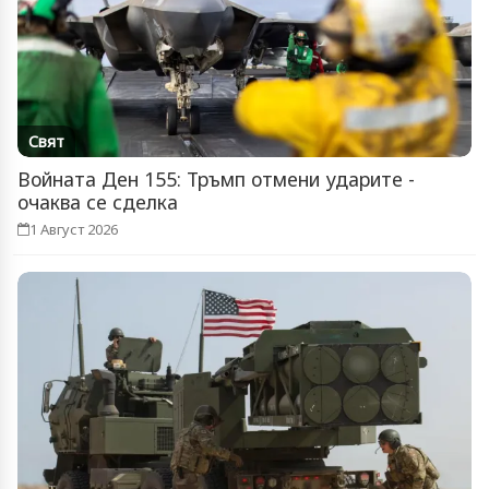
Свят
Войната Ден 155: Тръмп отмени ударите -
очаква се сделка
1 Август 2026