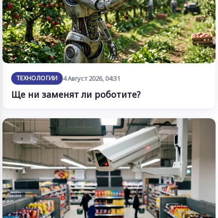
ТЕХНОЛОГИИ
4 Август 2026, 04:31
Ще ни заменят ли роботите?