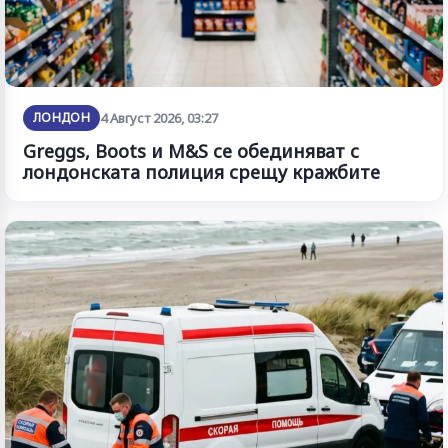
ЛОНДОН
4 Август 2026, 03:27
Greggs, Boots и M&S се обединяват с
лондонската полиция срещу кражбите