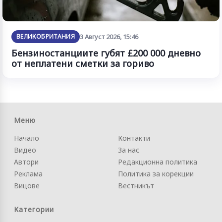
ВЕЛИКОБРИТАНИЯ
3 Август 2026, 15:46
Бензиностанциите губят £200 000 дневно
от неплатени сметки за гориво
Меню
Начало
Контакти
Видео
За нас
Автори
Редакционна политика
Реклама
Политика за корекции
Вицове
Вестникът
Категории