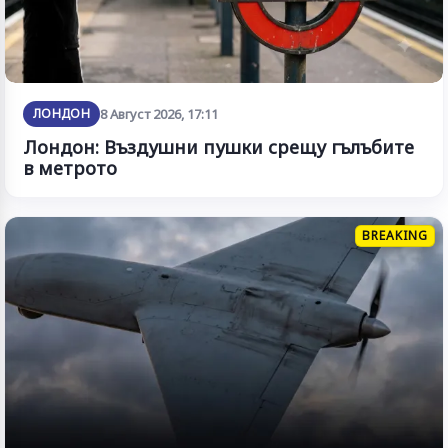
ЛОНДОН
8 Август 2026, 17:11
Лондон: Въздушни пушки срещу гълъбите
в метрото
BREAKING