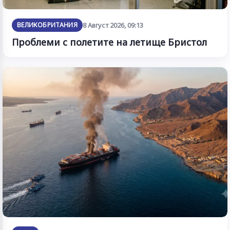
ВЕЛИКОБРИТАНИЯ
8 Август 2026, 09:13
Проблеми с полетите на летище Бристол