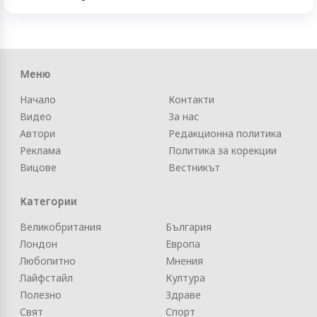
Меню
Начало
Контакти
Видео
За нас
Автори
Редакционна политика
Реклама
Политика за корекции
Вицове
Вестникът
Категории
Великобритания
България
Лондон
Европа
Любопитно
Мнения
Лайфстайл
Култура
Полезно
Здраве
Свят
Спорт