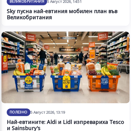
ВЕЛИКОБРИТАНИЯ
5 Август 2026, 14:51
Sky пусна най-евтиния мобилен план във
Великобритания
ПОЛЕЗНО
5 Август 2026, 13:19
Най-евтините: Aldi и Lidl изпревариха Tesco
и Sainsbury's