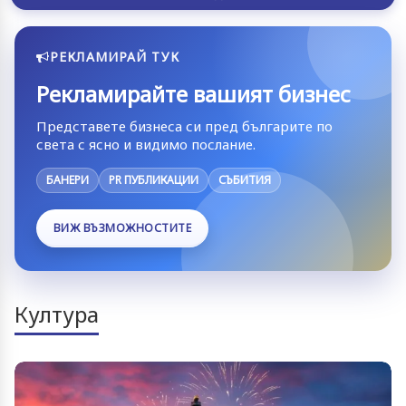
РЕКЛАМИРАЙ ТУК
Рекламирайте вашият бизнес
Представете бизнеса си пред българите по
света с ясно и видимо послание.
БАНЕРИ
PR ПУБЛИКАЦИИ
СЪБИТИЯ
ВИЖ ВЪЗМОЖНОСТИТЕ
Култура