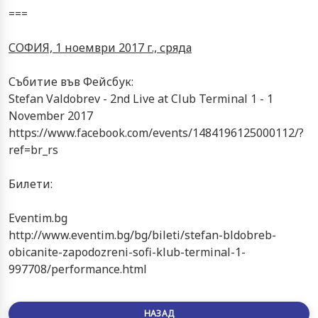
===
СОФИЯ, 1 ноември 2017 г., сряда
Събитие във Фейсбук:
Stefan Valdobrev - 2nd Live at Club Terminal 1 - 1
November 2017
https://www.facebook.com/events/1484196125000112/?
ref=br_rs
Билети:
Eventim.bg
http://www.eventim.bg/bg/bileti/stefan-bldobreb-
obicanite-zapodozreni-sofi-klub-terminal-1-
997708/performance.html
НАЗАД