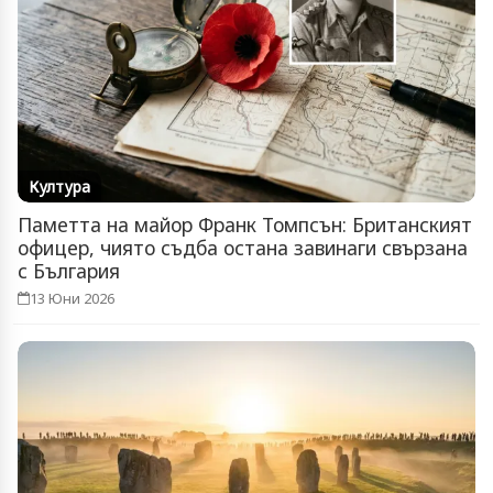
Култура
Паметта на майор Франк Томпсън: Британският
офицер, чиято съдба остана завинаги свързана
с България
13 Юни 2026