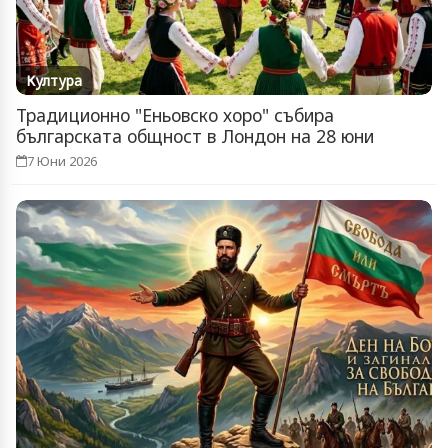
Култура
Традиционно "Еньовско хоро" събира
българската общност в Лондон на 28 юни
7 Юни 2026