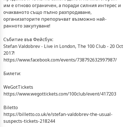
им е отново ограничен, а поради силния интерес и
очакваното също пълно разпродаване,
организаторите препоръчват възможно най-
ранното закупуване!
Събитие във Фейсбук:
Stefan Valdobrev - Live in London, The 100 Club - 20 Oct
2017!
https://www.facebook.com/events/738792632997987/
Билети:
WeGotTickets
https://www.wegottickets.com/100club/event/417203
Biletto
https://billetto.co.uk/e/stefan-valdobrev-the-usual-
suspects-tickets-218244