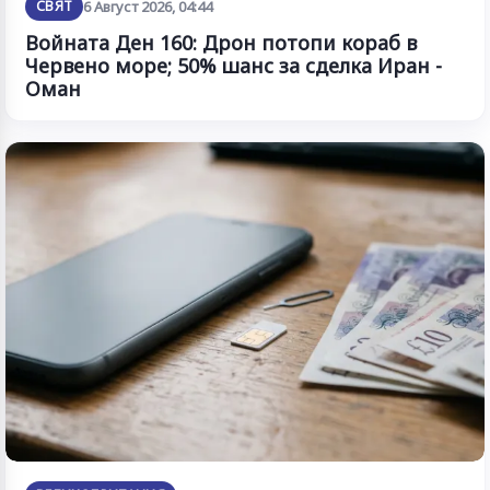
СВЯТ
6 Август 2026, 04:44
Войната Ден 160: Дрон потопи кораб в
Червено море; 50% шанс за сделка Иран -
Оман