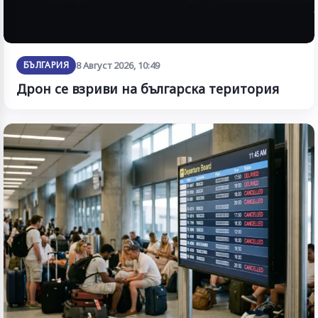
БЪЛГАРИЯ
8 Август 2026, 10:49
Дрон се взриви на българска територия