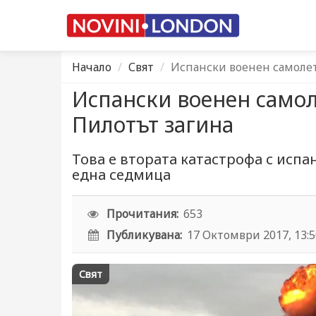
Начало
Свят
Испански военен самолет
Испански военен самол
Пилотът загина
Това е втората катастрофа с испа
една седмица
Прочитания:
653
Публикувана:
17 Октомври 2017, 13:
Свят