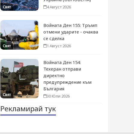
4 Август 2026
Свят
Войната Ден 155: Тръмп
отмени ударите - очаква
се сделка
1 Август 2026
Свят
Войната Ден 154:
Техеран отправи
директно
предупреждение към
България
Свят
30 Юли 2026
Рекламирай тук