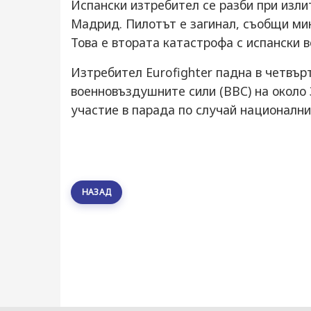
Испански изтребител се разби при изли
Мадрид. Пилотът е загинал, съобщи мин
Това е втората катастрофа с испански 
Изтребител Eurofighter падна в четвър
военновъздушните сили (ВВС) на около
участие в парада по случай национални
НАЗАД