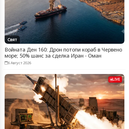
Свят
Войната Ден 160: Дрон потопи кораб в Червено
море; 50% шанс за сделка Иран - Оман
6 Август 2026
LIVE