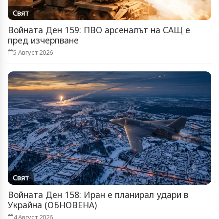
Свят
Войната Ден 159: ПВО арсеналът на САЩ е
пред изчерпване
5 Август 2026
Свят
Войната Ден 158: Иран е планирал удари в
Украйна (ОБНОВЕНА)
4 Август 2026