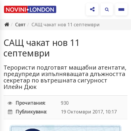
Ме
Свят
САЩ чакат нов 11 септември
САЩ чакат нов 11
септември
Терористи подготвят мащабни атентати,
предупреди изпълняващата длъжността
секретар по вътрешната сигурност
Илейн Дюк
Прочитания:
930
Публикувана:
19 Октомври 2017, 10:17