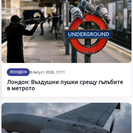
ЛОНДОН
8 Август 2026, 17:11
Лондон: Въздушни пушки срещу гълъбите
в метрото