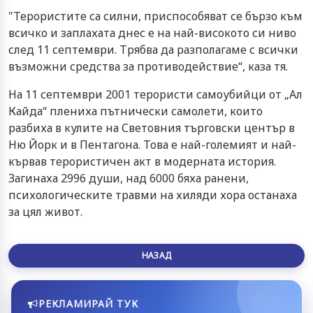
"Терористите са силни, приспособяват се бързо към
всичко и заплахата днес е на най-високото си ниво
след 11 септември. Трябва да разполагаме с всички
възможни средства за противодействие“, каза тя.
На 11 септември 2001 терористи самоубийци от „Ал
Кайда“ плениха пътнически самолети, които
разбиха в кулите на Световния търговски център в
Ню Йорк и в Пентагона. Това е най-големият и най-
кървав терористичен акт в модерната история.
Загинаха 2996 души, над 6000 бяха ранени,
психологическите травми на хиляди хора останаха
за цял живот.
НАЗАД
РЕКЛАМИРАЙ ТУК