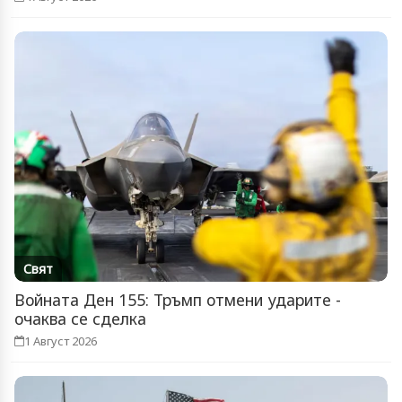
Свят
Войната Ден 155: Тръмп отмени ударите -
очаква се сделка
1 Август 2026