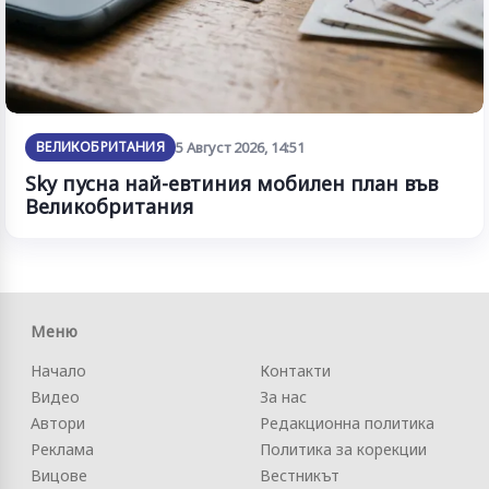
ВЕЛИКОБРИТАНИЯ
5 Август 2026, 14:51
Sky пусна най-евтиния мобилен план във
Великобритания
Меню
Начало
Контакти
Видео
За нас
Автори
Редакционна политика
Реклама
Политика за корекции
Вицове
Вестникът