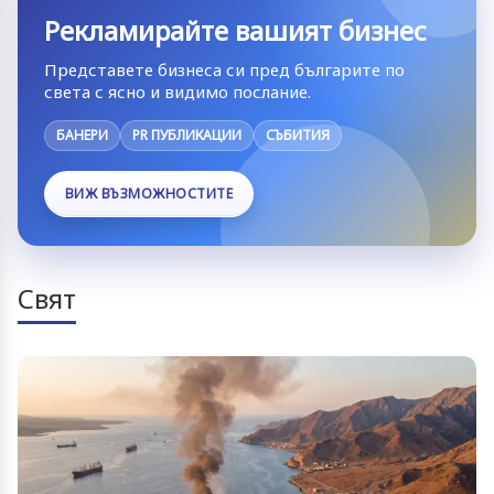
Рекламирайте вашият бизнес
Представете бизнеса си пред българите по
света с ясно и видимо послание.
БАНЕРИ
PR ПУБЛИКАЦИИ
СЪБИТИЯ
ВИЖ ВЪЗМОЖНОСТИТЕ
Свят