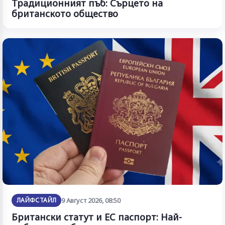
Традиционният пъб: Сърцето на
британското общество
ЛАЙФСТАЙЛ
9 Август 2026, 08:50
Британски статут и ЕС паспорт: Най-