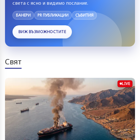
света с ясно и видимо послание.
БАНЕРИ
PR ПУБЛИКАЦИИ
СЪБИТИЯ
ВИЖ ВЪЗМОЖНОСТИТЕ
Свят
LIVE