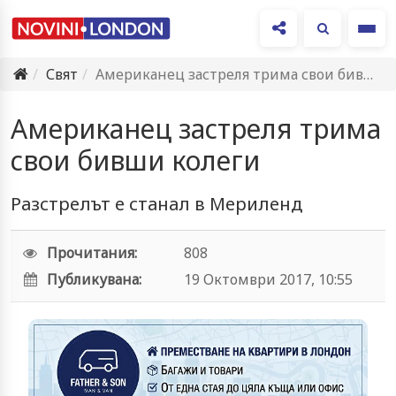
Ме
Свят
Американец застреля трима свои бивши колеги
Американец застреля трима
свои бивши колеги
Разстрелът е станал в Мериленд
Прочитания:
808
Публикувана:
19 Октомври 2017, 10:55