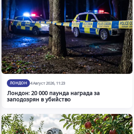
ЛОНДОН
4 Август 2026, 11:23
Лондон: 20 000 паунда награда за
заподозрян в убийство