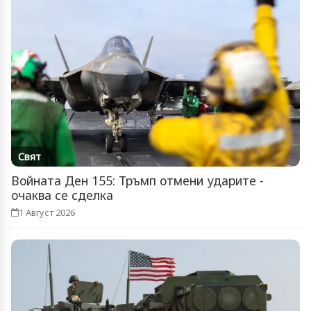
Свят
Войната Ден 155: Тръмп отмени ударите -
очаква се сделка
1 Август 2026