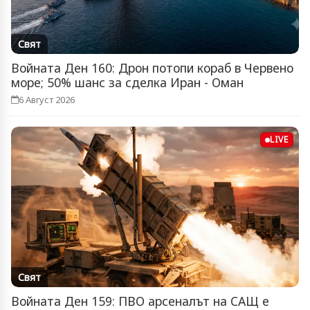
Свят
Войната Ден 160: Дрон потопи кораб в Червено
море; 50% шанс за сделка Иран - Оман
6 Август 2026
LIVE
Свят
Войната Ден 159: ПВО арсеналът на САЩ е