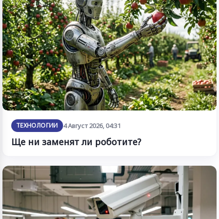
ТЕХНОЛОГИИ
4 Август 2026, 04:31
Ще ни заменят ли роботите?