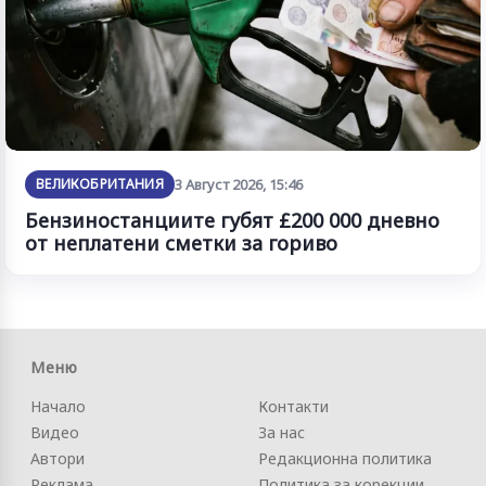
ВЕЛИКОБРИТАНИЯ
3 Август 2026, 15:46
Бензиностанциите губят £200 000 дневно
от неплатени сметки за гориво
Меню
Начало
Контакти
Видео
За нас
Автори
Редакционна политика
Реклама
Политика за корекции