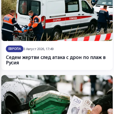
ЕВРОПА
3 Август 2026, 17:49
Седем жертви след атака с дрон по плаж в
Русия