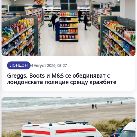
ЛОНДОН
4 Август 2026, 03:27
Greggs, Boots и M&S се обединяват с
лондонската полиция срещу кражбите