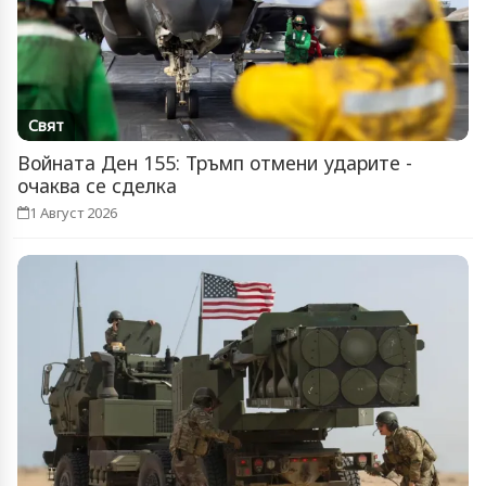
Свят
Войната Ден 155: Тръмп отмени ударите -
очаква се сделка
1 Август 2026