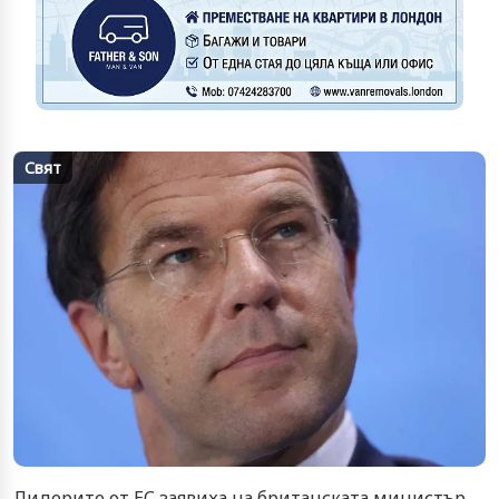
Свят
Лидерите от ЕС заявиха на британската министър-