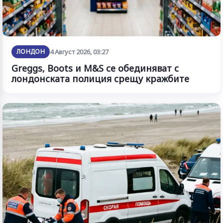
ЛОНДОН
4 Август 2026, 03:27
Greggs, Boots и M&S се обединяват с
лондонската полиция срещу кражбите