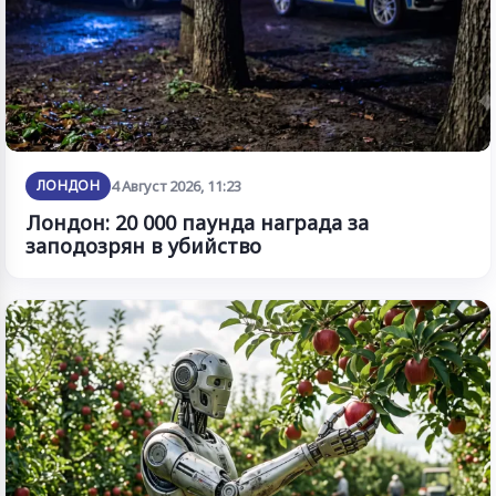
ЛОНДОН
4 Август 2026, 11:23
Лондон: 20 000 паунда награда за
заподозрян в убийство