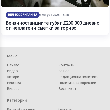
ВЕЛИКОБРИТАНИЯ
3 Август 2026, 15:46
Бензиностанциите губят £200 000 дневно
от неплатени сметки за гориво
Меню
Начало
Контакти
Видео
За нас
Автори
Редакционна политика
Реклама
Политика за корекции
Вицове
Вестникът
Категории
Великобритания
България