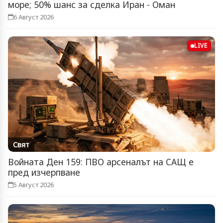
море; 50% шанс за сделка Иран - Оман
6 Август 2026
LIVE
Свят
Войната Ден 159: ПВО арсеналът на САЩ е
пред изчерпване
5 Август 2026