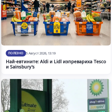
ПОЛЕЗНО
5 Август 2026, 13:19
Най-евтините: Aldi и Lidl изпревариха Tesco
и Sainsbury's