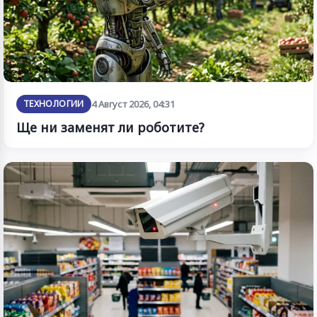
ТЕХНОЛОГИИ
4 Август 2026, 04:31
Ще ни заменят ли роботите?