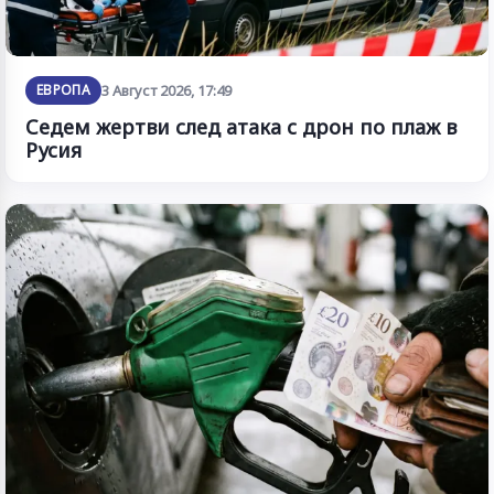
ЕВРОПА
3 Август 2026, 17:49
Седем жертви след атака с дрон по плаж в
Русия