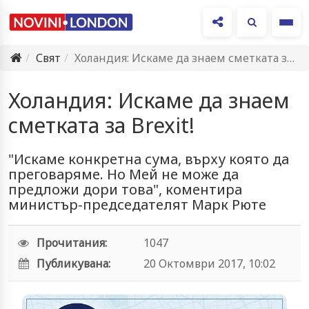
Ме
Свят
Холандия: Искаме да знаем сметката за Brexit!
Холандия: Искаме да знаем
сметката за Brexit!
"Искаме конкретна сума, върху която да
преговаряме. Но Мей не може да
предложи дори това", коментира
министър-председателят Марк Рюте
Прочитания:
1047
Публикувана:
20 Октомври 2017, 10:02