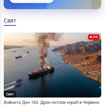
Свят
LIVE
Свят
Войната Ден 160: Дрон потопи кораб в Червено