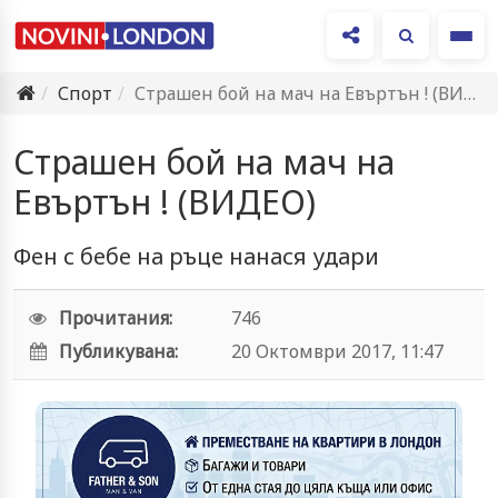
Ме
Спорт
Страшен бой на мач на Евъртън ! (ВИДЕО)
Страшен бой на мач на
Евъртън ! (ВИДЕО)
Фен с бебе на ръце нанася удари
Прочитания:
746
Публикувана:
20 Октомври 2017, 11:47