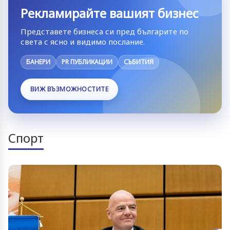
Рекламирайте вашият бизнес
Представете бизнеса си пред българите по
света с ясно и видимо послание.
БАНЕРИ
PR ПУБЛИКАЦИИ
СЪБИТИЯ
ВИЖ ВЪЗМОЖНОСТИТЕ
Спорт