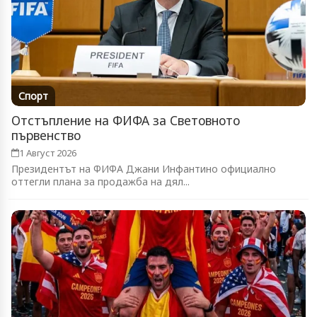
Спорт
Отстъпление на ФИФА за Световното
първенство
1 Август 2026
Президентът на ФИФА Джани Инфантино официално
оттегли плана за продажба на дял...