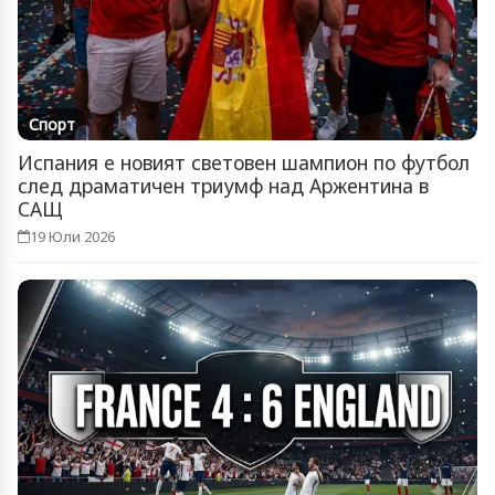
Спорт
Испания е новият световен шампион по футбол
след драматичен триумф над Аржентина в
САЩ
19 Юли 2026