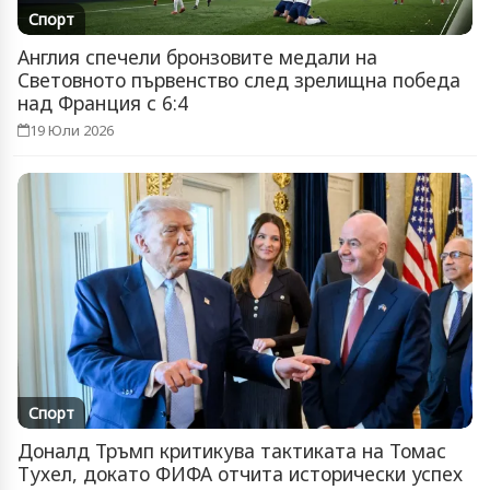
Спорт
Англия спечели бронзовите медали на
Световното първенство след зрелищна победа
над Франция с 6:4
19 Юли 2026
Спорт
Доналд Тръмп критикува тактиката на Томас
Тухел, докато ФИФА отчита исторически успех