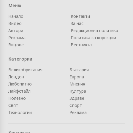
Меню
Начало
Контакти
Видео
За нас
Автори
Редакционна политика
Реклама
Политика за корекции
Вицове
Вестникът
Категории
Великобритания
България
Лондон
Европа
Любопитно
Мнения
Лайфстайл
Култура
Полезно
Здраве
Свят
Спорт
Технологии
Реклама
Контакти