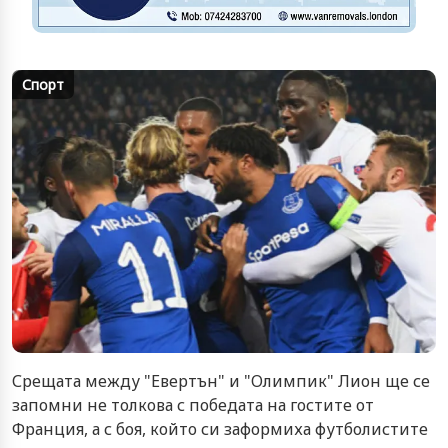
Спорт
Срещата между "Евертън" и "Олимпик" Лион ще се
запомни не толкова с победата на гостите от
Франция, а с боя, който си заформиха футболистите