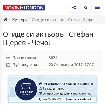
Ме
Култура
Отиде си актьорът Стефан Щерев - Чечо!
Отиде си актьорът Стефан
Щерев - Чечо!
Прочитания:
5624
Публикувана:
20 Октомври 2017, 17:07