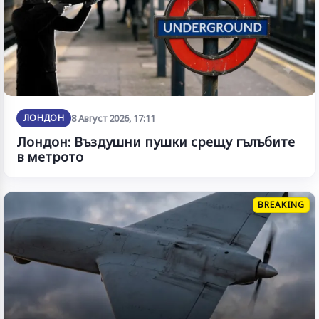
ЛОНДОН
8 Август 2026, 17:11
Лондон: Въздушни пушки срещу гълъбите
в метрото
BREAKING