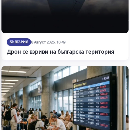
БЪЛГАРИЯ
8 Август 2026, 10:49
Дрон се взриви на българска територия