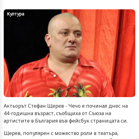
Култура
Актьорът Стефан Щерев - Чечо е починал днес на
44-годишна възраст, съобщиха от Съюза на
артистите в България във фейсбук страницата си.
Щерев, популярен с можество роли в театъра,