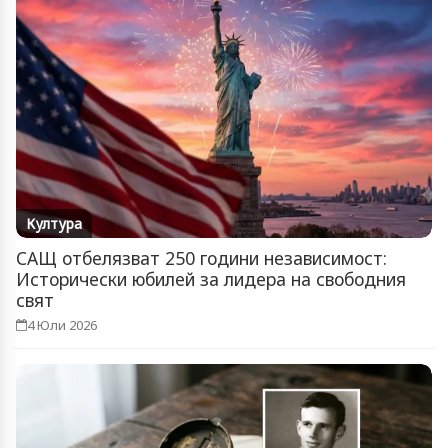
Култура
САЩ отбелязват 250 години независимост:
Исторически юбилей за лидера на свободния
свят
4 Юли 2026