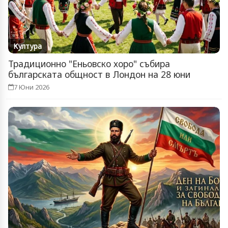
Култура
Традиционно "Еньовско хоро" събира
българската общност в Лондон на 28 юни
7 Юни 2026