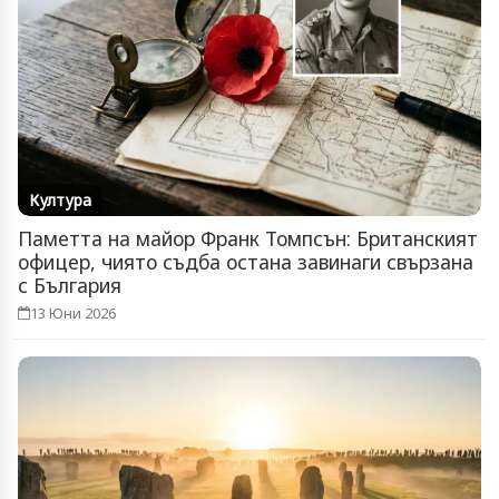
Култура
Паметта на майор Франк Томпсън: Британският
офицер, чиято съдба остана завинаги свързана
с България
13 Юни 2026