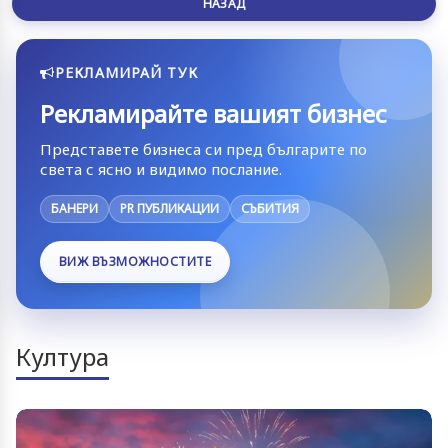
НАЗАД
РЕКЛАМИРАЙ ТУК
Рекламирайте вашият бизнес
Представете бизнеса си пред българите по
света с ясно и видимо послание.
БАНЕРИ
PR ПУБЛИКАЦИИ
СЪБИТИЯ
ВИЖ ВЪЗМОЖНОСТИТЕ
Култура