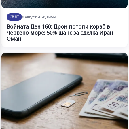
СВЯТ
6 Август 2026, 04:44
Войната Ден 160: Дрон потопи кораб в
Червено море; 50% шанс за сделка Иран -
Оман