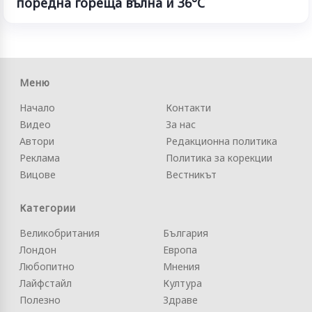
поредна гореща вълна и 36°C
Меню
Начало
Контакти
Видео
За нас
Автори
Редакционна политика
Реклама
Политика за корекции
Вицове
Вестникът
Категории
Великобритания
България
Лондон
Европа
Любопитно
Мнения
Лайфстайл
Култура
Полезно
Здраве