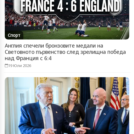
Спорт
Англия спечели бронзовите медали на
Световното първенство след зрелищна победа
над Франция с 6:4
19 Юли 2026