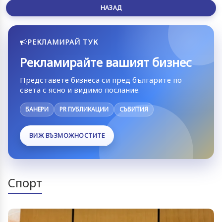
НАЗАД
РЕКЛАМИРАЙ ТУК
Рекламирайте вашият бизнес
Представете бизнеса си пред българите по
света с ясно и видимо послание.
БАНЕРИ
PR ПУБЛИКАЦИИ
СЪБИТИЯ
ВИЖ ВЪЗМОЖНОСТИТЕ
Спорт