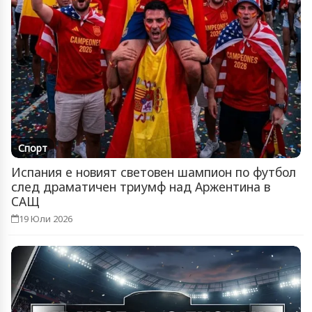
Спорт
Испания е новият световен шампион по футбол
след драматичен триумф над Аржентина в
САЩ
19 Юли 2026