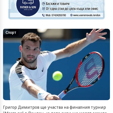
Спорт
Григор Димитров ще участва на финалния турнир