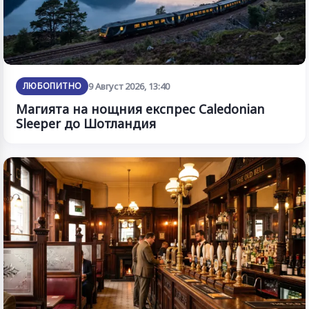
ЛЮБОПИТНО
9 Август 2026, 13:40
Магията на нощния експрес Caledonian
Sleeper до Шотландия