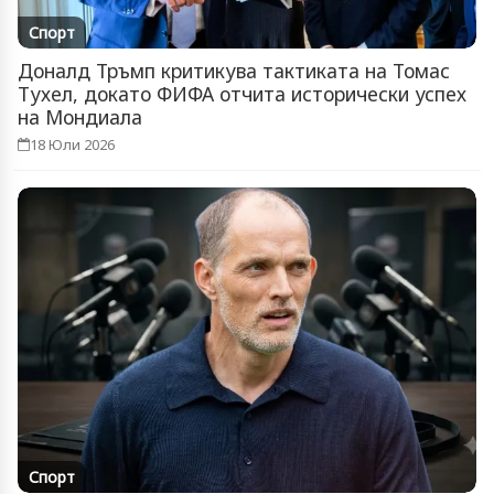
Спорт
Доналд Тръмп критикува тактиката на Томас
Тухел, докато ФИФА отчита исторически успех
на Мондиала
18 Юли 2026
Спорт