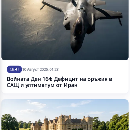
СВЯТ
10 Август 2026, 01:28
Войната Ден 164: Дефицит на оръжия в
САЩ и ултиматум от Иран