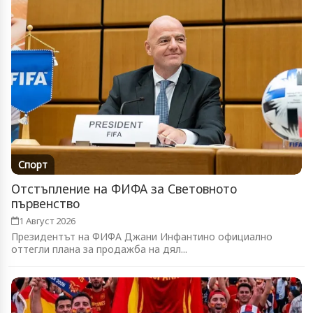
Спорт
Отстъпление на ФИФА за Световното
първенство
1 Август 2026
Президентът на ФИФА Джани Инфантино официално
оттегли плана за продажба на дял...