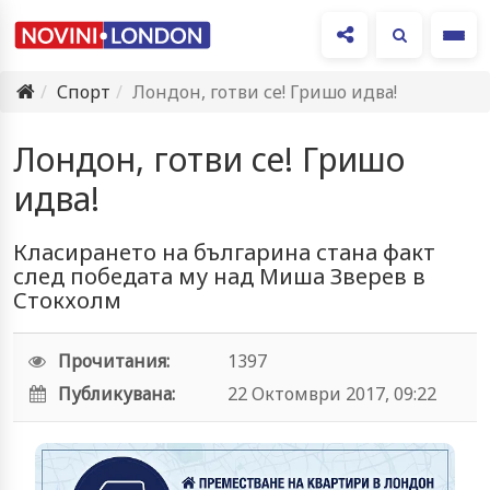
Ме
Спорт
Лондон, готви се! Гришо идва!
Лондон, готви се! Гришо
идва!
Класирането на българина стана факт
след победата му над Миша Зверев в
Стокхолм
Прочитания:
1397
Публикувана:
22 Октомври 2017, 09:22