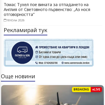
Томас Тухел пое вината за отпадането на
Англия от Световното първенство: „Аз нося
отговорността“
18 Юли 2026
Рекламирай тук
Още новини
BREAKING
LIVE