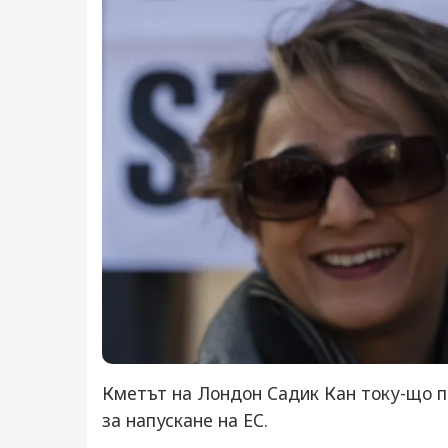
Кметът на Лондон Садик Кан току-що 
за напускане на ЕС.