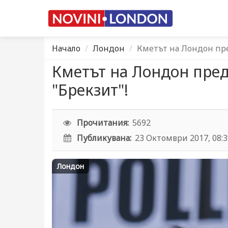
Начало
Лондон
Кметът на Лондон пр
Кметът на Лондон пре
"Брекзит"!
Прочитания:
5692
Публикувана:
23 Октомври 2017, 08:
Лондон