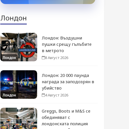
Лондон
Лондон: Въздушни
пушки срещу гълъбите
в метрото
8 Август 2026
Лондон
Лондон: 20 000 паунда
награда за заподозрян в
убийство
4 Август 2026
Лондон
Greggs, Boots и M&S се
обединяват с
лондонската полиция