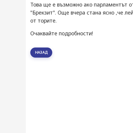
Това ще е възможно ако парламентът о
"Брекзит". Още вчера стана ясно ,че л
от торите.
Очаквайте подробности!
НАЗАД