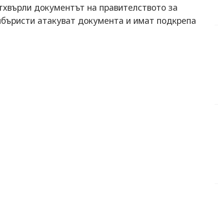
тхвърли документът на правителството за
ейбъристи атакуват документа и имат подкрепа