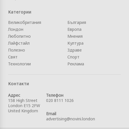
Категории
Великобритания
България
Лондон
Европа
Любопитно
Мнения
Лайфстайл
Култура
Полезно
Здраве
Свят
Спорт
Технологии
Реклама
Контакти
Адрес
Телефон
158 High Street
020 8111 1026
London E15 2FW
United Kingdom
Email
advertising@novini.london