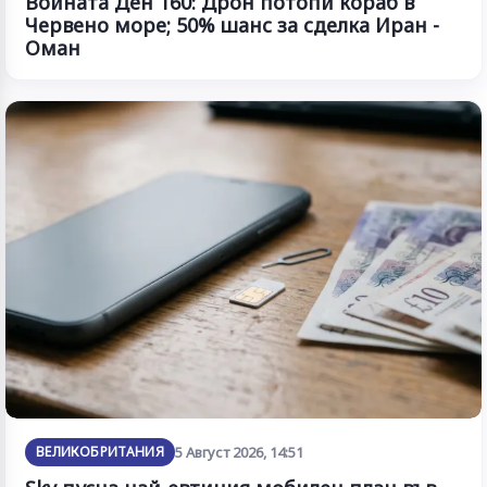
Войната Ден 160: Дрон потопи кораб в
Червено море; 50% шанс за сделка Иран -
Оман
ВЕЛИКОБРИТАНИЯ
5 Август 2026, 14:51