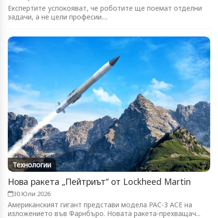
Експертите успокояват, че роботите ще поемат отделни
задачи, а не цели професии....
Технологии
Нова ракета „Пейтриът“ от Lockheed Martin
30 Юли 2026
Американският гигант представи модела PAC-3 ACE на
изложението във Фарнбъро. Новата ракета-прехващач...