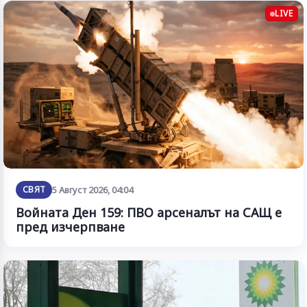
LIVE
СВЯТ
5 Август 2026, 04:04
Войната Ден 159: ПВО арсеналът на САЩ е
пред изчерпване