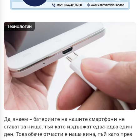
Технологии
Да, знаем – батериите на нашите смартфони не
стават за нищо, тъй като издържат едва-едва един
ден. Това обаче отчасти е наша вина, тъй като през