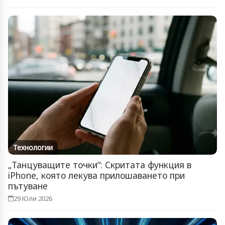
Технологии
„Танцуващите точки“: Скритата функция в
iPhone, която лекува прилошаването при
пътуване
29 Юли 2026