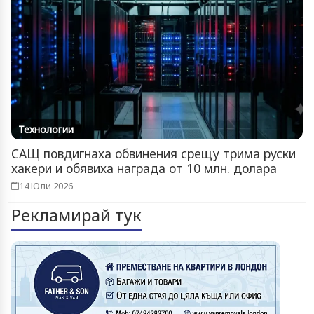
Технологии
САЩ повдигнаха обвинения срещу трима руски
хакери и обявиха награда от 10 млн. долара
14 Юли 2026
Рекламирай тук