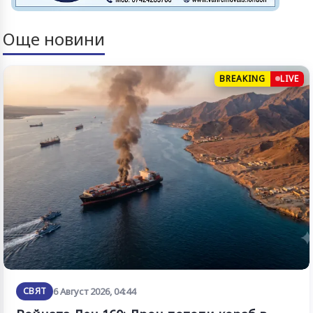
Още новини
BREAKING
LIVE
СВЯТ
6 Август 2026, 04:44