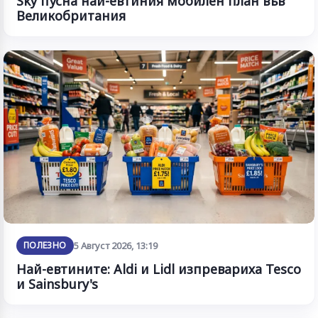
Sky пусна най-евтиния мобилен план във
Великобритания
ПОЛЕЗНО
5 Август 2026, 13:19
Най-евтините: Aldi и Lidl изпревариха Tesco
и Sainsbury's