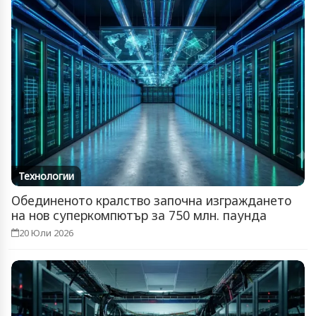
Технологии
Обединеното кралство започна изграждането
на нов суперкомпютър за 750 млн. паунда
20 Юли 2026