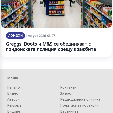
ЛОНДОН
4 Август 2026, 03:27
Greggs, Boots и M&S се обединяват с
лондонската полиция срещу кражбите
Меню
Начало
Контакти
Видео
За нас
Автори
Редакционна политика
Реклама
Политика за корекции
Вицове
Вестникът