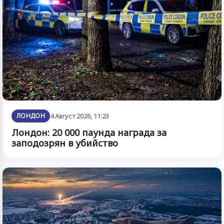
ЛОНДОН
4 Август 2026, 11:23
Лондон: 20 000 паунда награда за
заподозрян в убийство