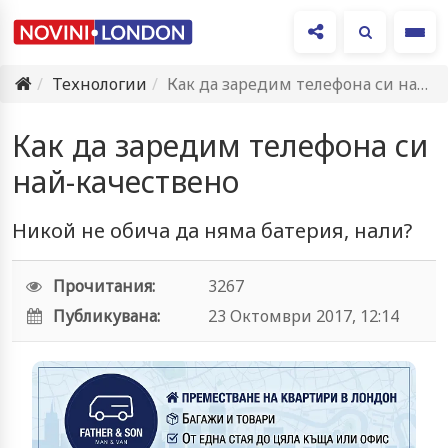
Ме
Технологии
Как да заредим телефона си най-качествено
Как да заредим телефона си
най-качествено
Никой не обича да няма батерия, нали?
Прочитания:
3267
Публикувана:
23 Октомври 2017, 12:14