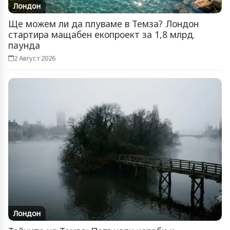
Лондон
Ще можем ли да плуваме в Темза? Лондон
стартира мащабен екопроект за 1,8 млрд.
паунда
2 Август 2026
Лондон