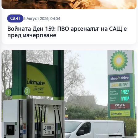
СВЯТ
5 Август 2026, 04:04
Войната Ден 159: ПВО арсеналът на САЩ е
пред изчерпване