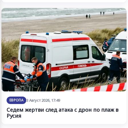
ЕВРОПА
3 Август 2026, 17:49
Седем жертви след атака с дрон по плаж в
Русия