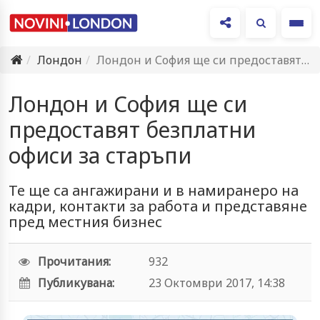
Ме
Лондон
Лондон и София ще си предоставят безплатни офиси за старъпи
Лондон и София ще си
предоставят безплатни
офиси за старъпи
Те ще са ангажирани и в намиранеро на
кадри, контакти за работа и представяне
пред местния бизнес
Прочитания:
932
Публикувана:
23 Октомври 2017, 14:38