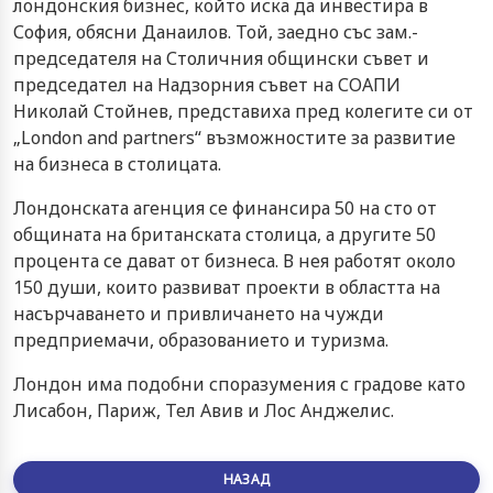
лондонския бизнес, който иска да инвестира в
София, обясни Данаилов. Той, заедно със зам.-
председателя на Столичния общински съвет и
председател на Надзорния съвет на СОАПИ
Николай Стойнев, представиха пред колегите си от
„London and partners“ възможностите за развитие
на бизнеса в столицата.
Лондонската агенция се финансира 50 на сто от
общината на британската столица, а другите 50
процента се дават от бизнеса. В нея работят около
150 души, които развиват проекти в областта на
насърчаването и привличането на чужди
предприемачи, образованието и туризма.
Лондон има подобни споразумения с градове като
Лисабон, Париж, Тел Авив и Лос Анджелис.
НАЗАД