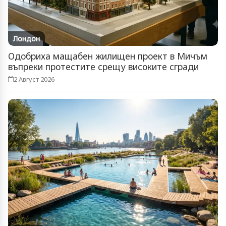
Лондон
Одобриха мащабен жилищен проект в Мичъм
въпреки протестите срещу високите сгради
2 Август 2026