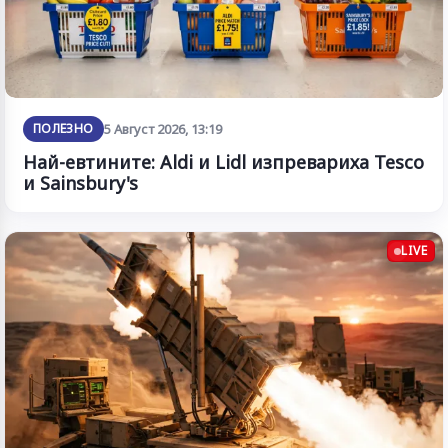
ПОЛЕЗНО
5 Август 2026, 13:19
Най-евтините: Aldi и Lidl изпревариха Tesco
и Sainsbury's
LIVE