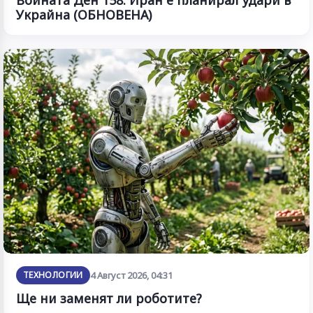
Войната Ден 158: Иран е планирал удари в
Украйна (ОБНОВЕНА)
ТЕХНОЛОГИИ
4 Август 2026, 04:31
Ще ни заменят ли роботите?