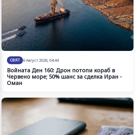
СВЯТ
6 Август 2026, 04:44
Войната Ден 160: Дрон потопи кораб в
Червено море; 50% шанс за сделка Иран -
Оман