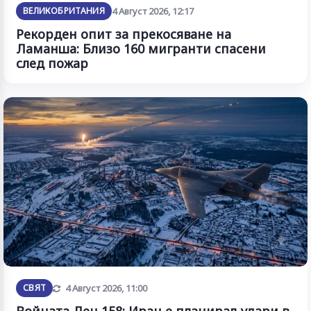
ВЕЛИКОБРИТАНИЯ
4 Август 2026, 12:17
Рекорден опит за прекосяване на
Ламанша: Близо 160 мигранти спасени
след пожар
Обновена
СВЯТ
4 Август 2026, 11:00