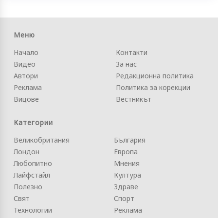
Меню
Начало
Контакти
Видео
За нас
Автори
Редакционна политика
Реклама
Политика за корекции
Вицове
Вестникът
Категории
Великобритания
България
Лондон
Европа
Любопитно
Мнения
Лайфстайл
Култура
Полезно
Здраве
Свят
Спорт
Технологии
Реклама