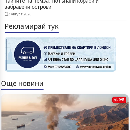
Тайните на Темза: Потънали кораби и
забравени острови
2 Август 2026
Рекламирай тук
Още новини
LIVE