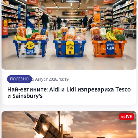
ПОЛЕЗНО
5 Август 2026, 13:19
Най-евтините: Aldi и Lidl изпревариха Tesco
и Sainsbury's
LIVE