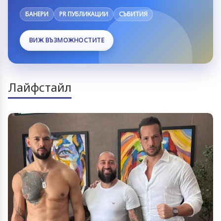
БАНЕРИ
PR ПУБЛИКАЦИИ
СЪБИТИЯ
ВИЖ ВЪЗМОЖНОСТИТЕ
Лайфстайл