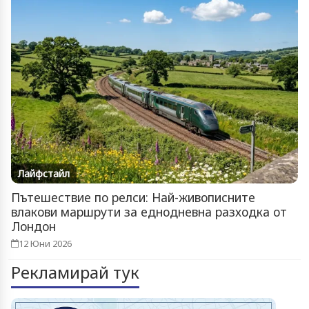
Лайфстайл
Пътешествие по релси: Най-живописните
влакови маршрути за еднодневна разходка от
Лондон
12 Юни 2026
Рекламирай тук