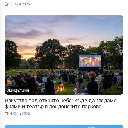
15 Юни 2026
Лайфстайл
Изкуство под открито небе: Къде да гледаме
филми и театър в лондонските паркове
14 Юни 2026