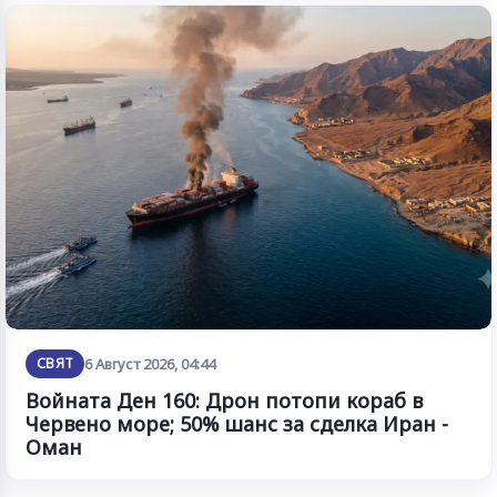
СВЯТ
6 Август 2026, 04:44
Войната Ден 160: Дрон потопи кораб в
Червено море; 50% шанс за сделка Иран -
Оман