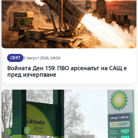
СВЯТ
5 Август 2026, 04:04
Войната Ден 159: ПВО арсеналът на САЩ е
пред изчерпване