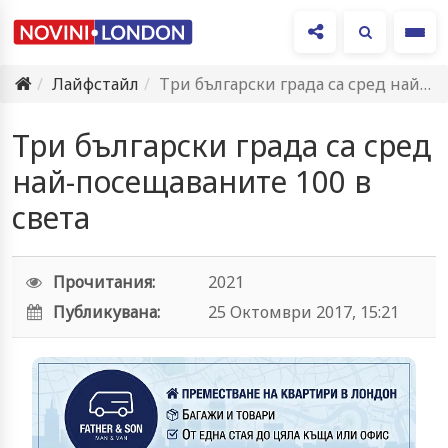
Ме
Лайфстайл
Три български града са сред най-посещаваните 100 в света
Три български града са сред
най-посещаваните 100 в
света
Прочитания:
2021
Публикувана:
25 Октомври 2017, 15:21