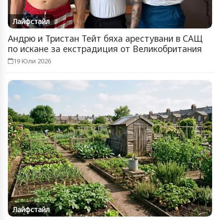
Лайфстайл
Андрю и Тристан Тейт бяха арестувани в САЩ
по искане за екстрадиция от Великобритания
19 Юли 2026
Лайфстайл