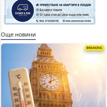
Още новини
BREAKING