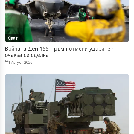
Свят
Войната Ден 155: Тръмп отмени ударите -
очаква се сделка
1 Август 2026