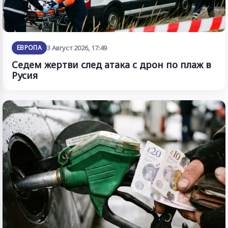
ЕВРОПА
3 Август 2026, 17:49
Седем жертви след атака с дрон по плаж в
Русия