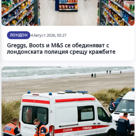
ЛОНДОН
4 Август 2026, 03:27
Greggs, Boots и M&S се обединяват с
лондонската полиция срещу кражбите