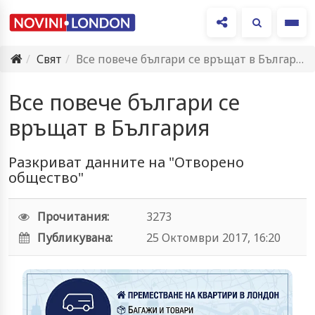
Ме
Свят
Все повече българи се връщат в България
Все повече българи се
връщат в България
Разкриват данните на "Отворено
общество"
Прочитания:
3273
Публикувана:
25 Октомври 2017, 16:20