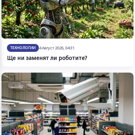
ТЕХНОЛОГИИ
4 Август 2026, 04:31
Ще ни заменят ли роботите?