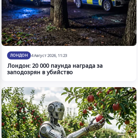
ЛОНДОН
4 Август 2026, 11:23
Лондон: 20 000 паунда награда за
заподозрян в убийство