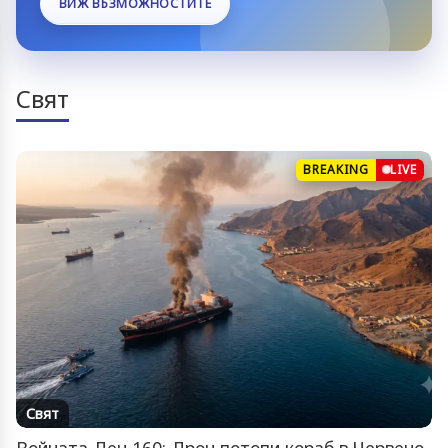
ВИЖ ВЪЗМОЖНОСТИТЕ
Свят
BREAKING
LIVE
Свят