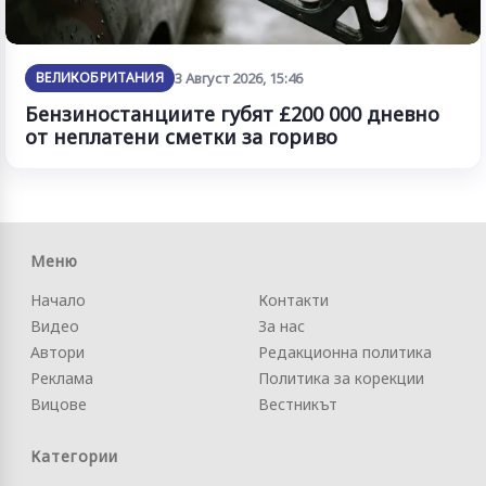
ВЕЛИКОБРИТАНИЯ
3 Август 2026, 15:46
Бензиностанциите губят £200 000 дневно
от неплатени сметки за гориво
Меню
Начало
Контакти
Видео
За нас
Автори
Редакционна политика
Реклама
Политика за корекции
Вицове
Вестникът
Категории