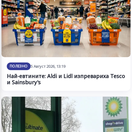
ПОЛЕЗНО
5 Август 2026, 13:19
Най-евтините: Aldi и Lidl изпревариха Tesco
и Sainsbury's