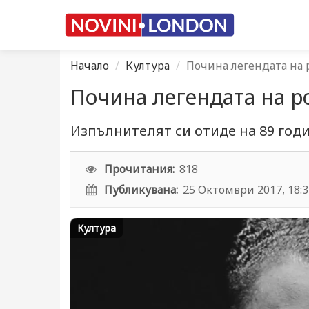
Начало
Култура
Почина легендата на
Почина легендата на 
Изпълнителят си отиде на 89 год
Прочитания:
818
Публикувана:
25 Октомври 2017, 18:
Култура