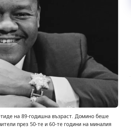
тиде на 89-годишна възраст. Домино беше
ители през 50-те и 60-те години на миналия