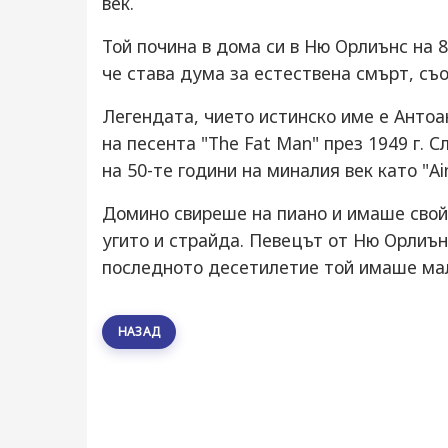
век.
Той почина в дома си в Ню Орлиънс на 
че става дума за естествена смърт, съ
Легендата, чието истинско име е Антоа
на песента "The Fat Man" през 1949 г. 
на 50-те години на миналия век като "Ain
Домино свиреше на пиано и имаше свой 
угито и страйда. Певецът от Ню Орлиън
последното десетилетие той имаше мал
НАЗАД