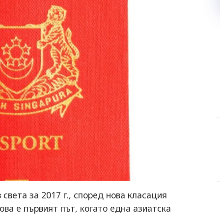
 света за 2017 г., според нова класация
Това е първият път, когато една азиатска