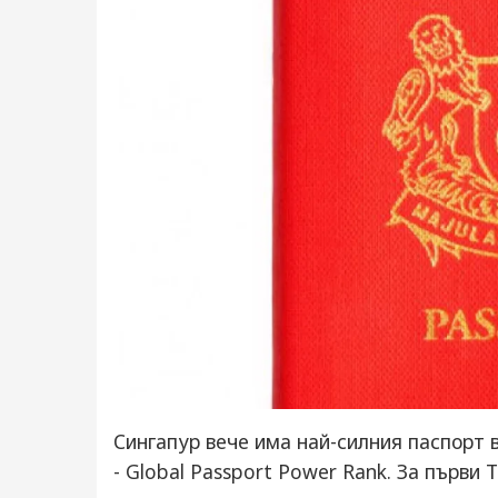
Сингапур вече има най-силния паспорт в
- Global Passport Power Rank. За първи 