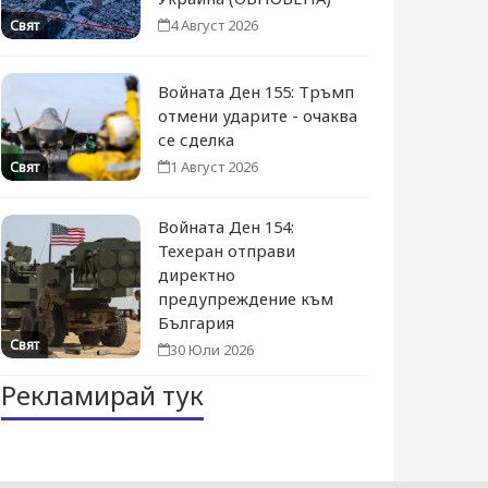
4 Август 2026
Свят
Войната Ден 155: Тръмп
отмени ударите - очаква
се сделка
1 Август 2026
Свят
Войната Ден 154:
Техеран отправи
директно
предупреждение към
България
Свят
30 Юли 2026
Рекламирай тук