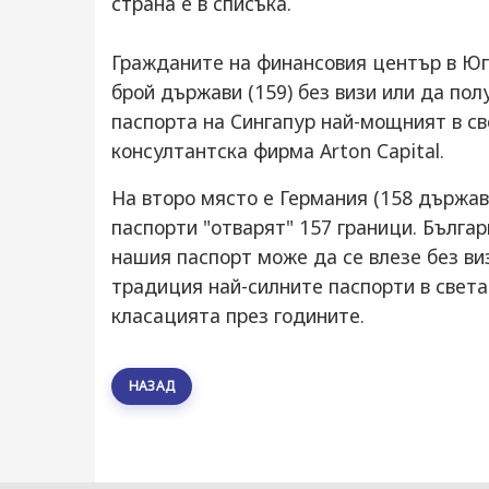
страна е в списъка.
Гражданите на финансовия център в Юго
брой държави (159) без визи или да пол
паспорта на Сингапур най-мощният в св
консултантска фирма Arton Capital.
На второ място е Германия (158 държав
паспорти "отварят" 157 граници. Българ
нашия паспорт може да се влезе без виз
традиция най-силните паспорти в света
класацията през годините.
НАЗАД