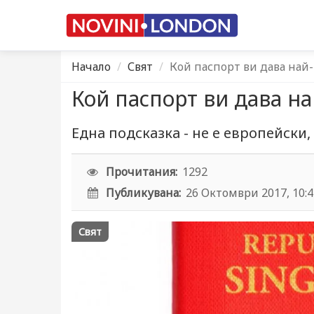
Начало
Свят
Кой паспорт ви дава най-
Кой паспорт ви дава на
Една подсказка - не е европейски
Прочитания:
1292
Публикувана:
26 Октомври 2017, 10:
Свят