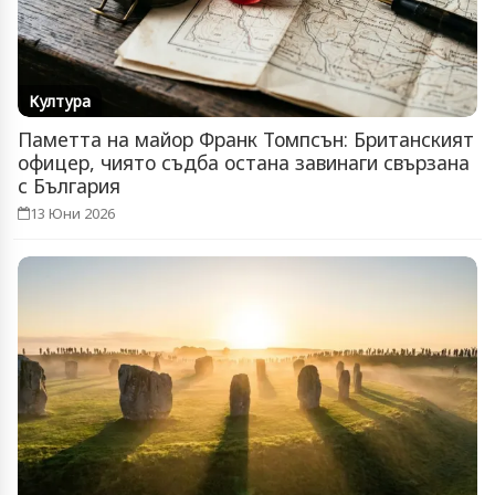
Култура
Паметта на майор Франк Томпсън: Британският
офицер, чиято съдба остана завинаги свързана
с България
13 Юни 2026