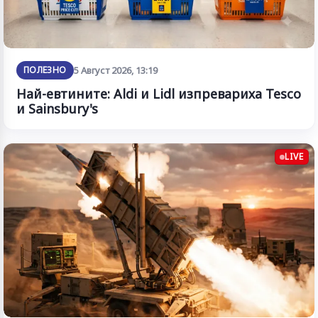
ПОЛЕЗНО
5 Август 2026, 13:19
Най-евтините: Aldi и Lidl изпревариха Tesco
и Sainsbury's
LIVE