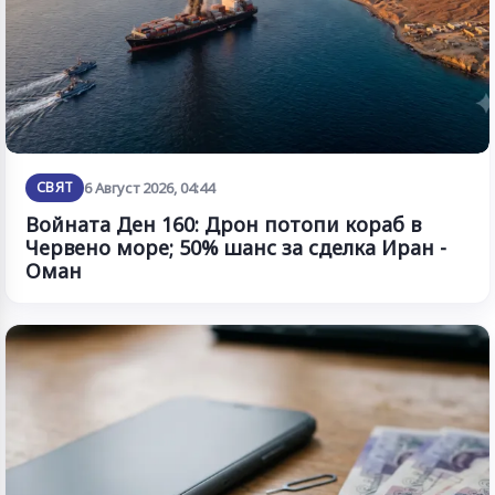
СВЯТ
6 Август 2026, 04:44
Войната Ден 160: Дрон потопи кораб в
Червено море; 50% шанс за сделка Иран -
Оман