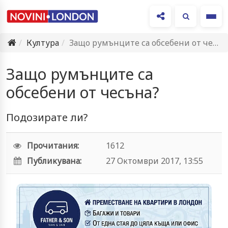
Ме
Култура
Защо румънците са обсебени от чесъна?
Защо румънците са
обсебени от чесъна?
Подозирате ли?
Прочитания:
1612
Публикувана:
27 Октомври 2017, 13:55