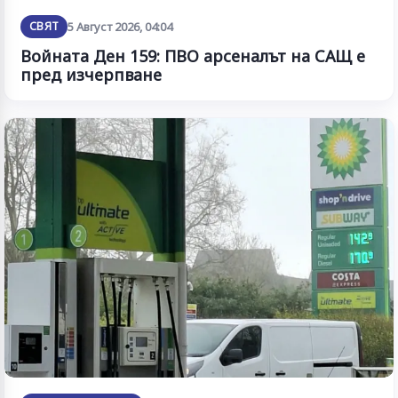
СВЯТ
5 Август 2026, 04:04
Войната Ден 159: ПВО арсеналът на САЩ е
пред изчерпване