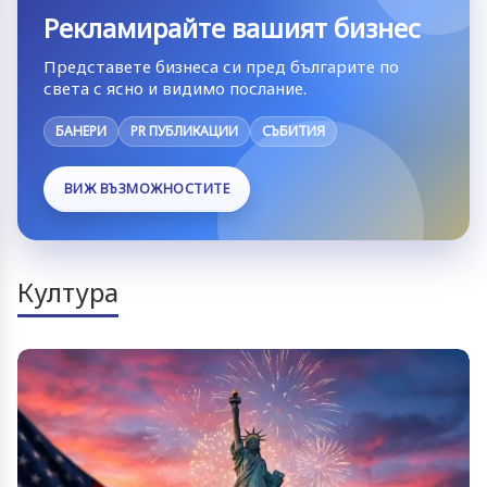
Рекламирайте вашият бизнес
Представете бизнеса си пред българите по
света с ясно и видимо послание.
БАНЕРИ
PR ПУБЛИКАЦИИ
СЪБИТИЯ
ВИЖ ВЪЗМОЖНОСТИТЕ
Култура