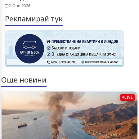
2 Юни 2026
Рекламирай тук
Още новини
LIVE