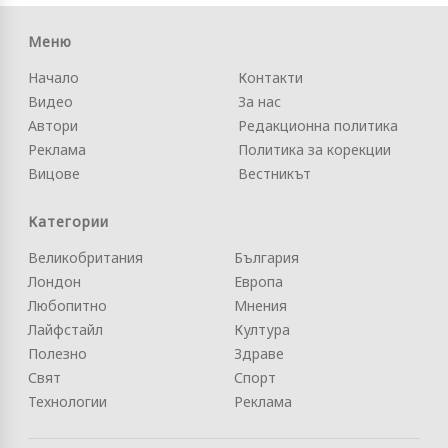
Меню
Начало
Контакти
Видео
За нас
Автори
Редакционна политика
Реклама
Политика за корекции
Вицове
Вестникът
Категории
Великобритания
България
Лондон
Европа
Любопитно
Мнения
Лайфстайл
Култура
Полезно
Здраве
Свят
Спорт
Технологии
Реклама