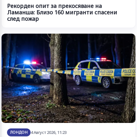
Рекорден опит за прекосяване на
Ламанша: Близо 160 мигранти спасени
след пожар
ЛОНДОН
4 Август 2026, 11:23