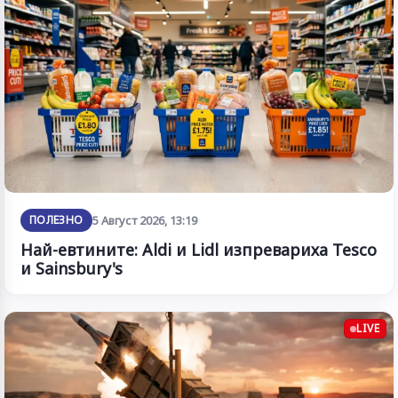
ПОЛЕЗНО
5 Август 2026, 13:19
Най-евтините: Aldi и Lidl изпревариха Tesco
и Sainsbury's
LIVE