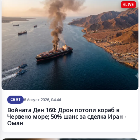
LIVE
СВЯТ
6 Август 2026, 04:44
Войната Ден 160: Дрон потопи кораб в
Червено море; 50% шанс за сделка Иран -
Оман