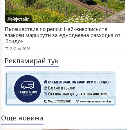
Лайфстайл
Пътешествие по релси: Най-живописните
влакови маршрути за еднодневна разходка от
Лондон
12 Юни 2026
Рекламирай тук
Още новини