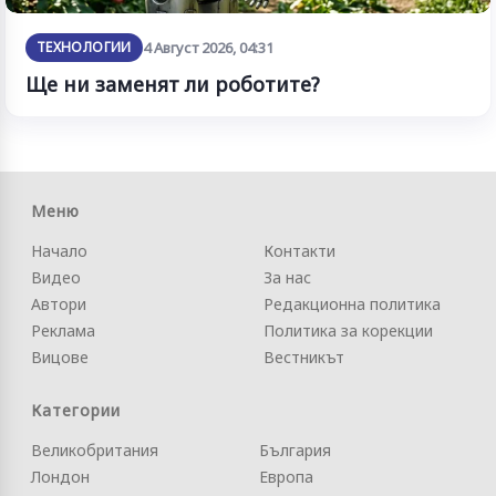
ТЕХНОЛОГИИ
4 Август 2026, 04:31
Ще ни заменят ли роботите?
Меню
Начало
Контакти
Видео
За нас
Автори
Редакционна политика
Реклама
Политика за корекции
Вицове
Вестникът
Категории
Великобритания
България
Лондон
Европа