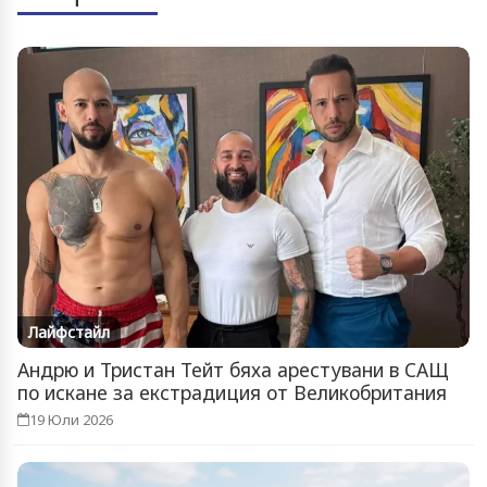
Лайфстайл
Андрю и Тристан Тейт бяха арестувани в САЩ
по искане за екстрадиция от Великобритания
19 Юли 2026