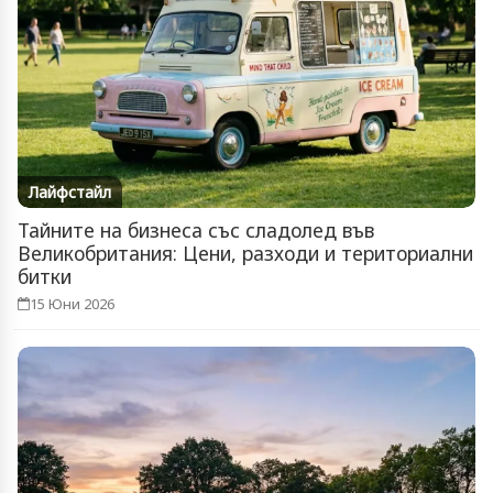
Лайфстайл
Тайните на бизнеса със сладолед във
Великобритания: Цени, разходи и териториални
битки
15 Юни 2026