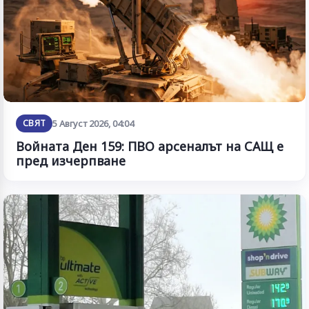
СВЯТ
5 Август 2026, 04:04
Войната Ден 159: ПВО арсеналът на САЩ е
пред изчерпване