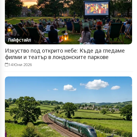
Лайфстайл
Изкуство под открито небе: Къде да гледаме
филми и театър в лондонските паркове
14 Юни 2026