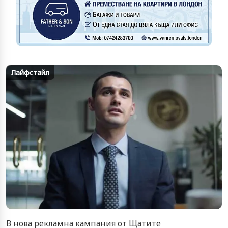
Лайфстайл
В нова рекламна кампания от Щатите