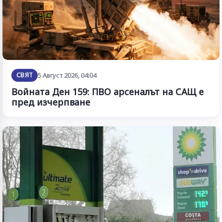
СВЯТ
5 Август 2026, 04:04
Войната Ден 159: ПВО арсеналът на САЩ е
пред изчерпване