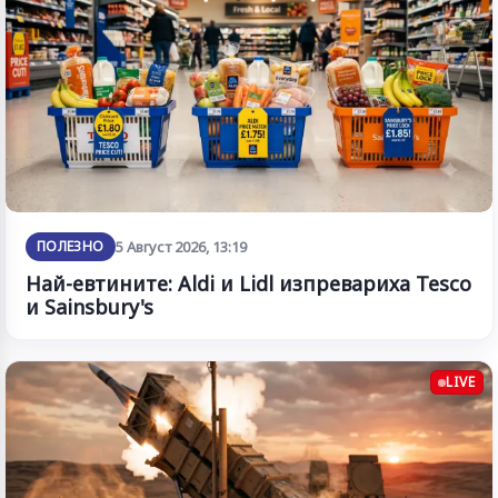
ПОЛЕЗНО
5 Август 2026, 13:19
Най-евтините: Aldi и Lidl изпревариха Tesco
и Sainsbury's
LIVE