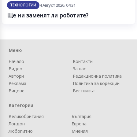
ТЕХНОЛОГИИ
4 Август 2026, 04:31
Ще ни заменят ли роботите?
Меню
Начало
Контакти
Видео
За нас
Автори
Редакционна политика
Реклама
Политика за корекции
Вицове
Вестникът
Категории
Великобритания
България
Лондон
Европа
Любопитно
Мнения