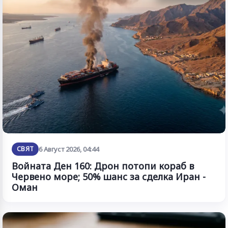
СВЯТ
6 Август 2026, 04:44
Войната Ден 160: Дрон потопи кораб в
Червено море; 50% шанс за сделка Иран -
Оман