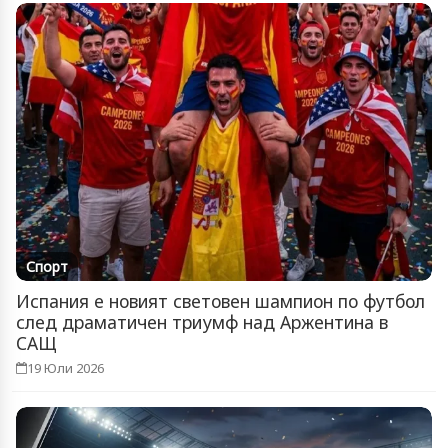
Спорт
Испания е новият световен шампион по футбол
след драматичен триумф над Аржентина в
САЩ
19 Юли 2026