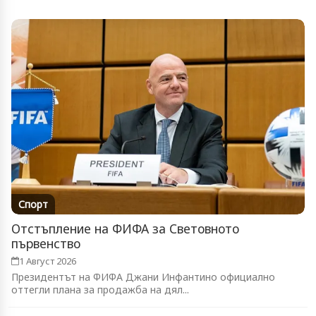
Спорт
Отстъпление на ФИФА за Световното
първенство
1 Август 2026
Президентът на ФИФА Джани Инфантино официално
оттегли плана за продажба на дял...