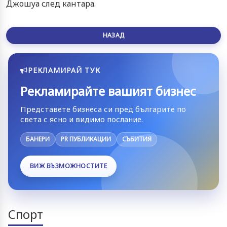
Джошуа след кантара.
НАЗАД
РЕКЛАМИРАЙ ТУК
Рекламирайте вашият бизнес
Представете бизнеса си пред българите по
света с ясно и видимо послание.
БАНЕРИ
PR ПУБЛИКАЦИИ
СЪБИТИЯ
ВИЖ ВЪЗМОЖНОСТИТЕ
Спорт