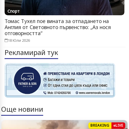
Спорт
Томас Тухел пое вината за отпадането на
Англия от Световното първенство: „Аз нося
отговорността“
18 Юли 2026
Рекламирай тук
Още новини
BREAKING
LIVE