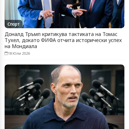
Спорт
Доналд Тръмп критикува тактиката на Томас
Тухел, докато ФИФА отчита исторически успех
на Мондиала
18 Юли 2026