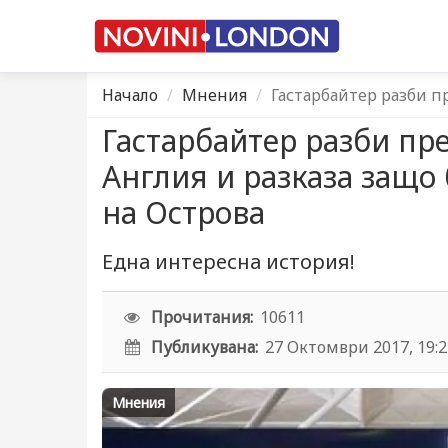
Начало
Мнения
Гастарбайтер разби пр
Гастарбайтер разби пре
Англия и разказа защо 
на Острова
Eдна интересна история!
Прочитания:
10611
Публикувана:
27 Октомври 2017, 19:
Мнения