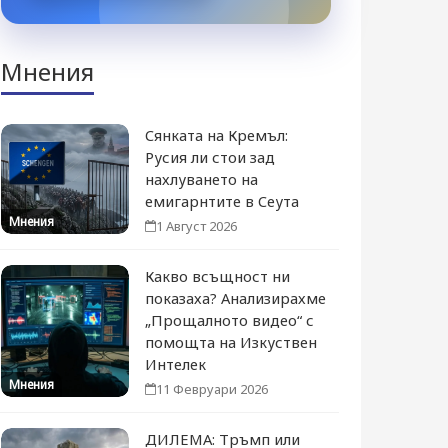
Мнения
Сянката на Кремъл:
Русия ли стои зад
нахлуването на
емигарнтите в Сеута
Мнения
1 Август 2026
Какво всъщност ни
показаха? Анализирахме
„Прощалното видео“ с
помощта на Изкуствен
Интелек
Мнения
11 Февруари 2026
ДИЛЕМА: Тръмп или