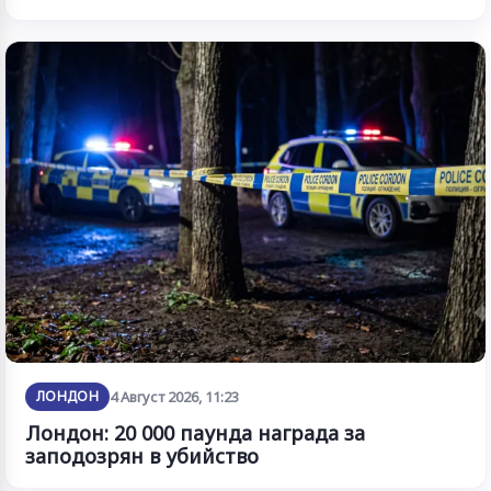
ЛОНДОН
4 Август 2026, 11:23
Лондон: 20 000 паунда награда за
заподозрян в убийство