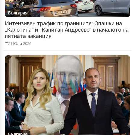
България
Интензивен трафик по границите: Опашки на
„Калотина“ и „Капитан Андреево“ в началото на
лятната ваканция
27 Юли 2026
България