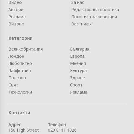
Видео
За нас
Автори
Редакционна политика
Реклама
Политика за корекции
Вицове
Вестникът
Категории
Великобритания
България
Лондон
Европа
Любопитно
Мнения
Лайфстайл
Култура
Полезно
Здраве
Свят
Спорт
Технологии
Реклама
Контакти
Адрес
Телефон
158 High Street
020 8111 1026