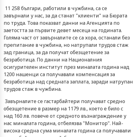
11 258 българи, работили в чужбина, са се
завърнали у нас, за да станат "клиенти" на Бюрата
по труда. Това показват данни на Агенцията по
заетостта за първите девет месеца на годината.
Голяма част от завърналите се са хора, останали без
препитание в чужбина, но натрупали трудов стаж
зад граница, за да получат обезщетение за
безработица. По данни на Националния
осигурителен институт през миналата година над
1200 нашенци са получавали компенсация за
безработица над средната заплата, заради натрупан
трудов стаж в чужбина.
Завърналите се гастарбайтери получават средно
обезщетение в размер на 1179 лв., което е било с
над 160 лв. повече от средното възнаграждение у
нас миналата година, отбелязва "Монитор". Най-
висока средна сума миналата година са получавали