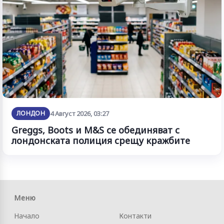
ЛОНДОН
4 Август 2026, 03:27
Greggs, Boots и M&S се обединяват с
лондонската полиция срещу кражбите
Меню
Начало
Контакти