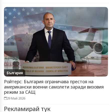
България
Ройтерс: България ограничава престоя на
американски военни самолети заради визовия
режим за САЩ
29 Май 2026
Рекламирай тук