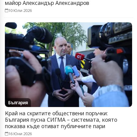
майор Александър Александров
10 Юли 2026
България
Край на скритите обществени поръчки:
България пусна СИГМА – системата, която
показва къде отиват публичните пари
16 Юни 2026