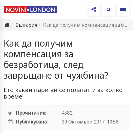
Ме
България
Как да получим компенсация за безработица, след завръщане от чужбина?
Как да получим
компенсация за
безработица, след
завръщане от чужбина?
Ето какви пари ви се полагат и за колко
време!
Прочитания:
4582
Публикувана:
30 Октомври 2017, 10:58