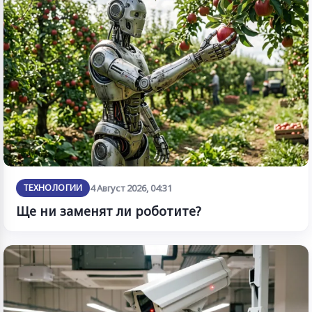
ТЕХНОЛОГИИ
4 Август 2026, 04:31
Ще ни заменят ли роботите?