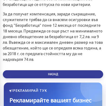
безработица ще се отпуска по нови критерии.
За да получат компенсация, заради съкращение,
служителите трябва да са внасяли осигуровки във
фонд "Безработица" поне 12 месеца от последните
18 месеца. Предвижда се още ръст на минималното
дневно обезщетение за безработица от 7,2 лв. на 9
лв. Въвежда се и максимален дневен размер на това
обезщетение, който ще се определя всяка година, а
за 2018 г. се предлага стойността му да не
надхвърля 74 лв.
НАЗАД
РЕКЛАМИРАЙ ТУК
Рекламирайте вашият бизнес