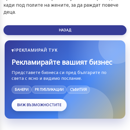
кади под полите на жените, за да раждат повече
деца.
НАЗАД
РЕКЛАМИРАЙ ТУК
Рекламирайте вашият бизнес
Представете бизнеса си пред българите по
света с ясно и видимо послание.
БАНЕРИ
PR ПУБЛИКАЦИИ
СЪБИТИЯ
ВИЖ ВЪЗМОЖНОСТИТЕ