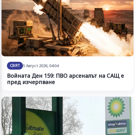
СВЯТ
5 Август 2026, 04:04
Войната Ден 159: ПВО арсеналът на САЩ е
пред изчерпване