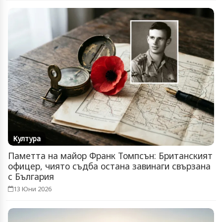
Култура
Паметта на майор Франк Томпсън: Британският
офицер, чиято съдба остана завинаги свързана
с България
13 Юни 2026