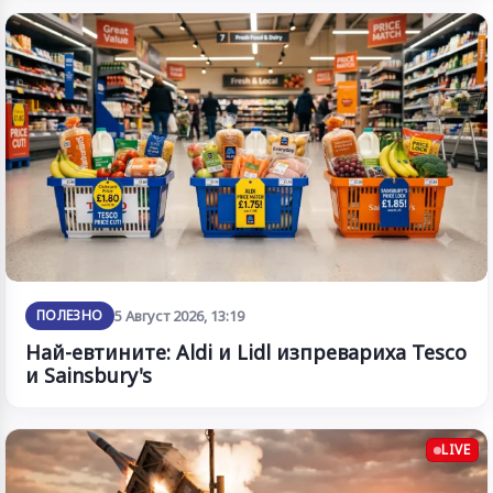
ПОЛЕЗНО
5 Август 2026, 13:19
Най-евтините: Aldi и Lidl изпревариха Tesco
и Sainsbury's
LIVE