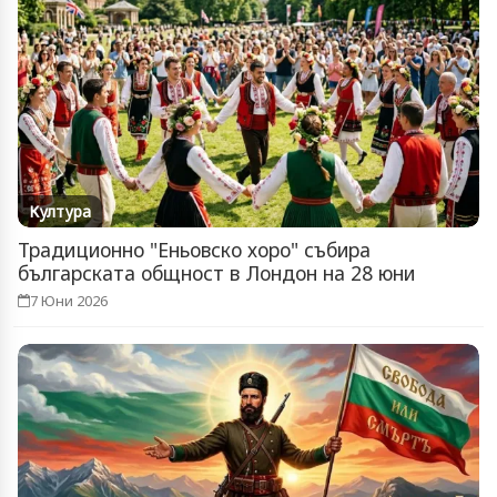
Култура
Традиционно "Еньовско хоро" събира
българската общност в Лондон на 28 юни
7 Юни 2026