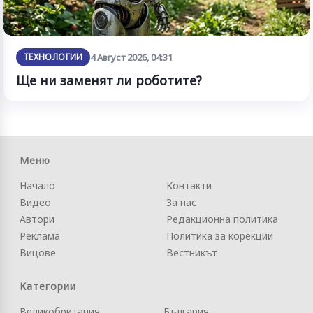
ТЕХНОЛОГИИ
4 Август 2026, 04:31
Ще ни заменят ли роботите?
Меню
Начало
Контакти
Видео
За нас
Автори
Редакционна политика
Реклама
Политика за корекции
Вицове
Вестникът
Категории
Великобритания
България