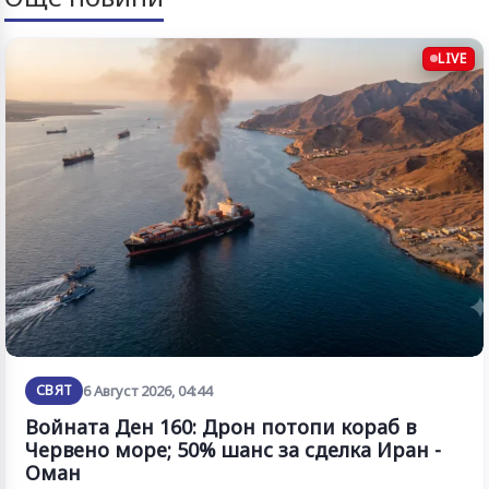
LIVE
СВЯТ
6 Август 2026, 04:44
Войната Ден 160: Дрон потопи кораб в
Червено море; 50% шанс за сделка Иран -
Оман