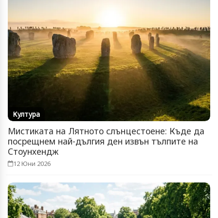
Култура
Мистиката на Лятното слънцестоене: Къде да
посрещнем най-дългия ден извън тълпите на
Стоунхендж
12 Юни 2026