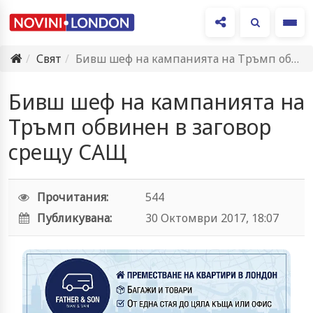
Ме
Свят
Бивш шеф на кампанията на Тръмп обвинен в заговор срещу…
Бивш шеф на кампанията на
Тръмп обвинен в заговор
срещу САЩ
Прочитания:
544
Публикувана:
30 Октомври 2017, 18:07