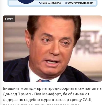
Свят
Бившият мениджър на предизборната кампания на
Доналд Тръмп - Пол Манафорт, бе обвинен от
федерално съдебно жури в заговор срещу САЩ,