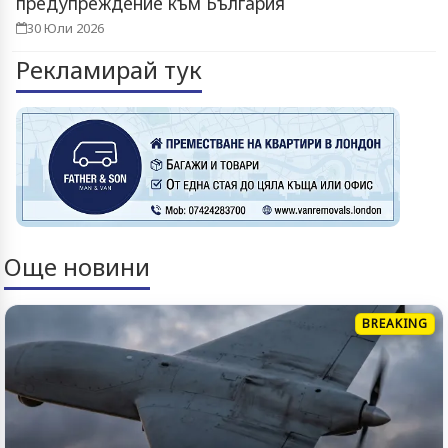
предупреждение към България
30 Юли 2026
Рекламирай тук
Още новини
BREAKING