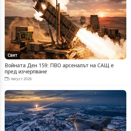
Свят
Войната Ден 159: ПВО арсеналът на САЩ е
пред изчерпване
5 Август 2026