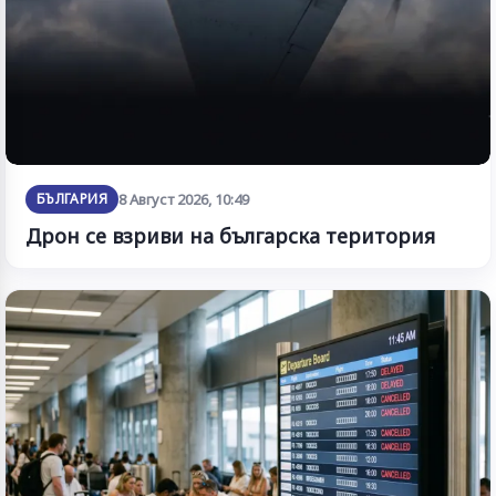
БЪЛГАРИЯ
8 Август 2026, 10:49
Дрон се взриви на българска територия