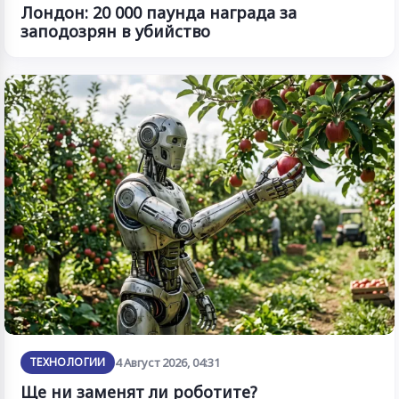
Лондон: 20 000 паунда награда за
заподозрян в убийство
ТЕХНОЛОГИИ
4 Август 2026, 04:31
Ще ни заменят ли роботите?