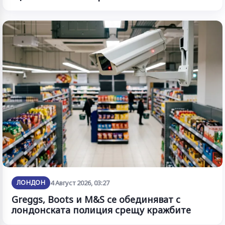
ЛОНДОН
4 Август 2026, 03:27
Greggs, Boots и M&S се обединяват с
лондонската полиция срещу кражбите