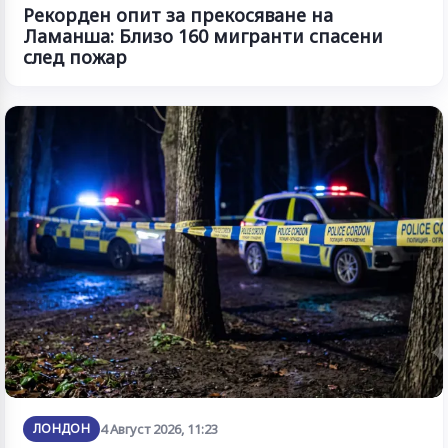
Рекорден опит за прекосяване на
Ламанша: Близо 160 мигранти спасени
след пожар
ЛОНДОН
4 Август 2026, 11:23