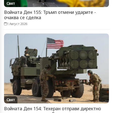
Свят
Войната Ден 155: Тръмп отмени ударите -
очаква се сделка
1 Август 2026
Свят
Войната Ден 154: Техеран отправи директно