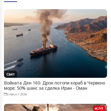
Свят
Войната Ден 160: Дрон потопи кораб в Червено
море; 50% шанс за сделка Иран - Оман
6 Август 2026
LIVE