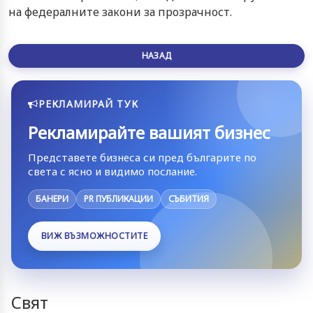
на федералните закони за прозрачност.
НАЗАД
РЕКЛАМИРАЙ ТУК
Рекламирайте вашият бизнес
Представете бизнеса си пред българите по
света с ясно и видимо послание.
БАНЕРИ
PR ПУБЛИКАЦИИ
СЪБИТИЯ
ВИЖ ВЪЗМОЖНОСТИТЕ
Свят