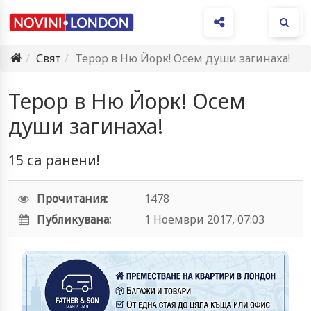
Ме
Свят
Терор в Ню Йорк! Осем души загинаха!
Терор в Ню Йорк! Осем
души загинаха!
15 са ранени!
Прочитания:
1478
Публикувана:
1 Ноември 2017, 07:03