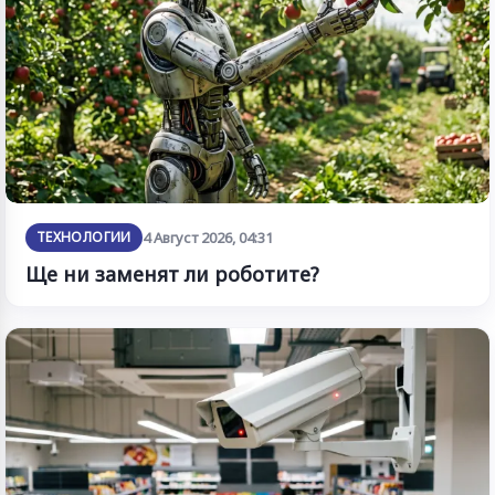
ТЕХНОЛОГИИ
4 Август 2026, 04:31
Ще ни заменят ли роботите?