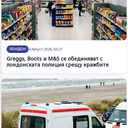
ЛОНДОН
4 Август 2026, 03:27
Greggs, Boots и M&S се обединяват с
лондонската полиция срещу кражбите