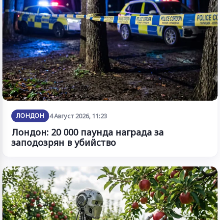
ЛОНДОН
4 Август 2026, 11:23
Лондон: 20 000 паунда награда за
заподозрян в убийство