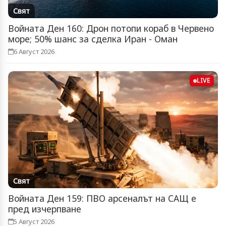
Свят
Войната Ден 160: Дрон потопи кораб в Червено
море; 50% шанс за сделка Иран - Оман
6 Август 2026
LIVE
Свят
Войната Ден 159: ПВО арсеналът на САЩ е
пред изчерпване
5 Август 2026