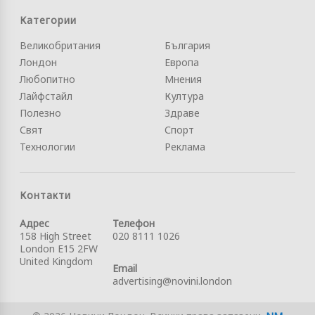
Категории
Великобритания
България
Лондон
Европа
Любопитно
Мнения
Лайфстайл
Култура
Полезно
Здраве
Свят
Спорт
Технологии
Реклама
Контакти
Адрес
Телефон
158 High Street
020 8111 1026
London E15 2FW
United Kingdom
Email
advertising@novini.london