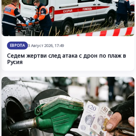
ЕВРОПА
3 Август 2026, 17:49
Седем жертви след атака с дрон по плаж в
Русия