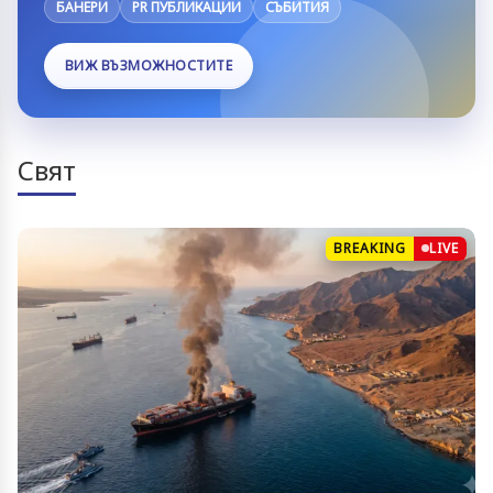
БАНЕРИ
PR ПУБЛИКАЦИИ
СЪБИТИЯ
ВИЖ ВЪЗМОЖНОСТИТЕ
Свят
BREAKING
LIVE