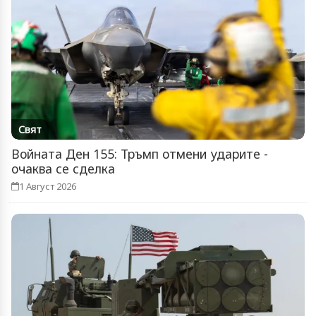
Свят
Войната Ден 155: Тръмп отмени ударите -
очаква се сделка
1 Август 2026