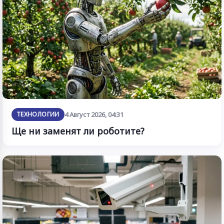
ТЕХНОЛОГИИ
4 Август 2026, 04:31
Ще ни заменят ли роботите?