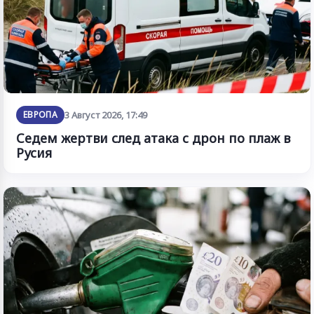
ЕВРОПА
3 Август 2026, 17:49
Седем жертви след атака с дрон по плаж в
Русия