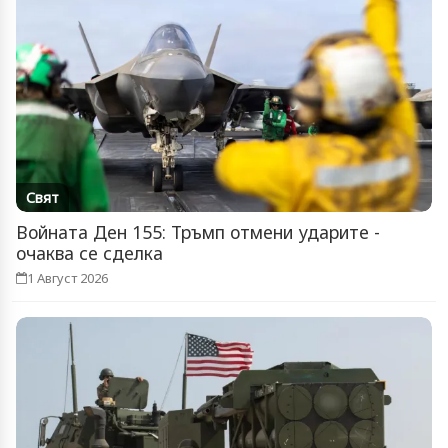
Свят
Войната Ден 155: Тръмп отмени ударите -
очаква се сделка
1 Август 2026