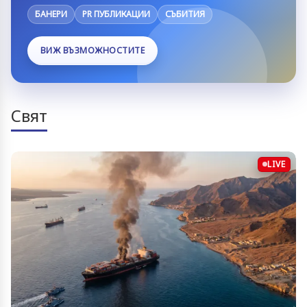
БАНЕРИ
PR ПУБЛИКАЦИИ
СЪБИТИЯ
ВИЖ ВЪЗМОЖНОСТИТЕ
Свят
LIVE