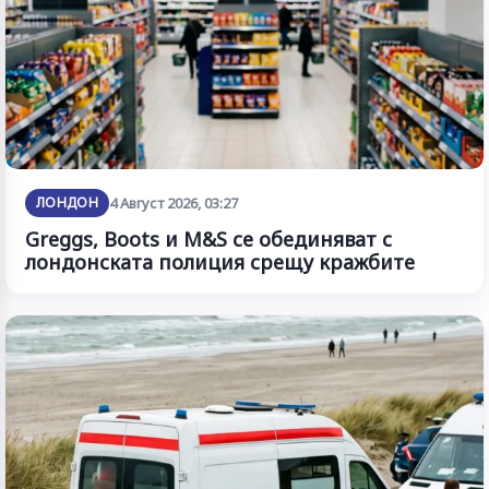
ЛОНДОН
4 Август 2026, 03:27
Greggs, Boots и M&S се обединяват с
лондонската полиция срещу кражбите