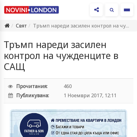
Ме
Свят
Тръмп нареди засилен контрол на чужденците в САЩ
Тръмп нареди засилен
контрол на чужденците в
САЩ
Прочитания:
460
Публикувана:
1 Ноември 2017, 12:11