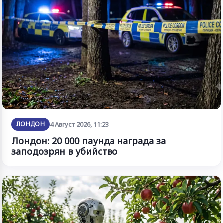
ЛОНДОН
4 Август 2026, 11:23
Лондон: 20 000 паунда награда за
заподозрян в убийство