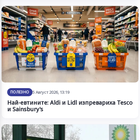
ПОЛЕЗНО
5 Август 2026, 13:19
Най-евтините: Aldi и Lidl изпревариха Tesco
и Sainsbury's