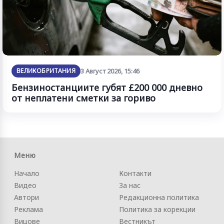
ВЕЛИКОБРИТАНИЯ
3 Август 2026, 15:46
Бензиностанциите губят £200 000 дневно
от неплатени сметки за гориво
Меню
Начало
Контакти
Видео
За нас
Автори
Редакционна политика
Реклама
Политика за корекции
Вицове
Вестникът