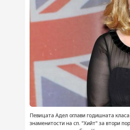
Певицата Адел оглави годишната класа
знаменитости на сп. "Хийт" за втори по