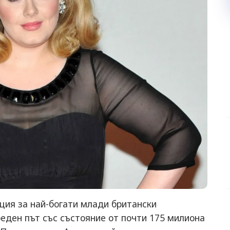
ция за най-богати млади британски
реден път със състояние от почти 175 милиона