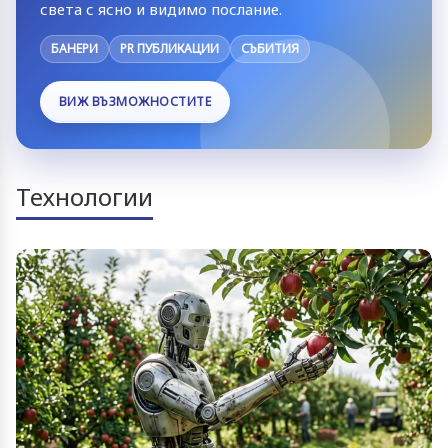
света с ясно и видимо послание.
БАНЕРИ
PR ПУБЛИКАЦИИ
СЪБИТИЯ
ВИЖ ВЪЗМОЖНОСТИТЕ
Технологии