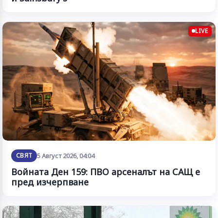
LIVE
СВЯТ
5 Август 2026, 04:04
Войната Ден 159: ПВО арсеналът на САЩ е
пред изчерпване