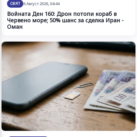
СВЯТ
6 Август 2026, 04:44
Войната Ден 160: Дрон потопи кораб в
Червено море; 50% шанс за сделка Иран -
Оман