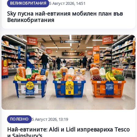
ВЕЛИКОБРИТАНИЯ
5 Август 2026, 14:51
Sky пусна най-евтиния мобилен план във
Великобритания
ПОЛЕЗНО
5 Август 2026, 13:19
Най-евтините: Aldi и Lidl изпревариха Tesco
и Sainsbury's