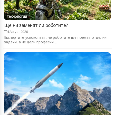
Технологии
Ще ни заменят ли роботите?
4 Август 2026
Експертите успокояват, че роботите ще поемат отделни
задачи, а не цели професии....