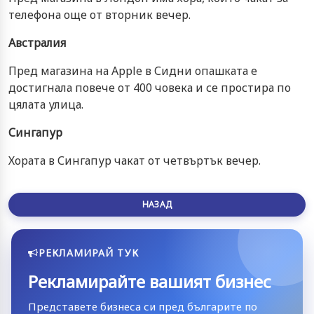
телефона още от вторник вечер.
Австралия
Пред магазина на Apple в Сидни опашката е
достигнала повече от 400 човека и се простира по
цялата улица.
Сингапур
Хората в Сингапур чакат от четвъртък вечер.
НАЗАД
РЕКЛАМИРАЙ ТУК
Рекламирайте вашият бизнес
Представете бизнеса си пред българите по