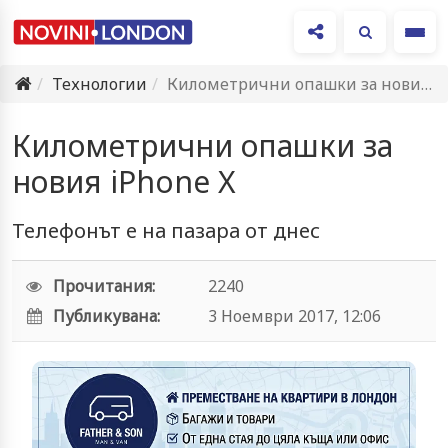
Ме
Технологии
Километрични опашки за новия iPhone X
Километрични опашки за
новия iPhone X
Телефонът е на пазара от днес
Прочитания:
2240
Публикувана:
3 Ноември 2017, 12:06