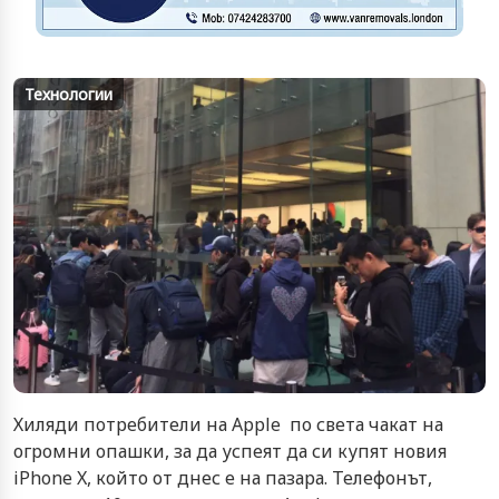
Технологии
Хиляди потребители на Apple по света чакат на
огромни опашки, за да успеят да си купят новия
iPhone X, който от днес е на пазара. Телефонът,