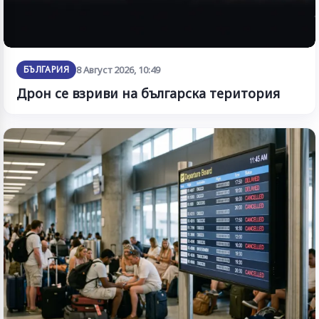
БЪЛГАРИЯ
8 Август 2026, 10:49
Дрон се взриви на българска територия