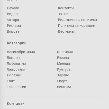
Начало
Контакти
Видео
За нас
Автори
Редакционна политика
Реклама
Политика за корекции
Вицове
Вестникът
Категории
Великобритания
България
Лондон
Европа
Любопитно
Мнения
Лайфстайл
Култура
Полезно
Здраве
Свят
Спорт
Технологии
Реклама
Контакти