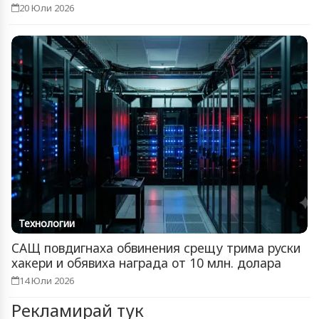
20 Юли 2026
Технологии
САЩ повдигнаха обвинения срещу трима руски
хакери и обявиха награда от 10 млн. долара
14 Юли 2026
Рекламирай тук