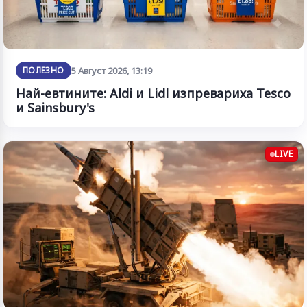
ПОЛЕЗНО
5 Август 2026, 13:19
Най-евтините: Aldi и Lidl изпревариха Tesco
и Sainsbury's
LIVE