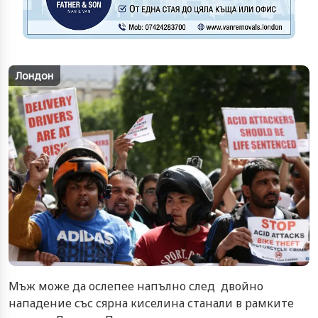
Лондон
Мъж може да ослепее напълно след двойно
нападение със сярна киселина станали в рамките