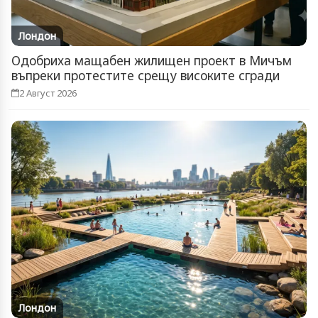
Лондон
Одобриха мащабен жилищен проект в Мичъм
въпреки протестите срещу високите сгради
2 Август 2026
Лондон