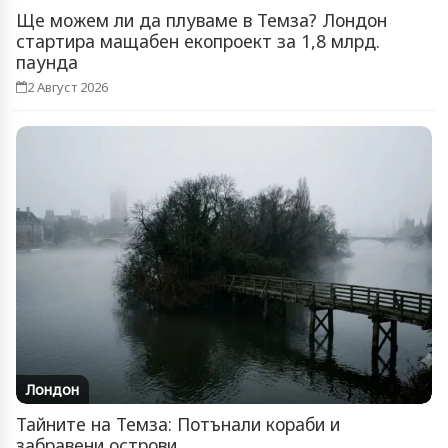
Ще можем ли да плуваме в Темза? Лондон
стартира мащабен екопроект за 1,8 млрд.
паунда
2 Август 2026
Лондон
Тайните на Темза: Потънали кораби и
забравени острови