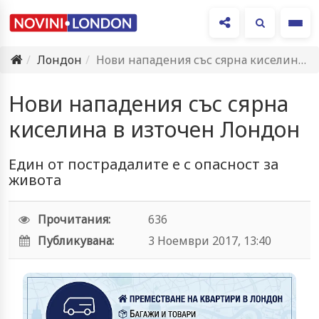
Ме
Лондон
Нови нападения със сярна киселина в източен Лондон
Нови нападения със сярна
киселина в източен Лондон
Един от пострадалите е с опасност за
живота
Прочитания:
636
Публикувана:
3 Ноември 2017, 13:40