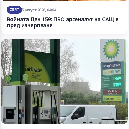
СВЯТ
5 Август 2026, 04:04
Войната Ден 159: ПВО арсеналът на САЩ е
пред изчерпване