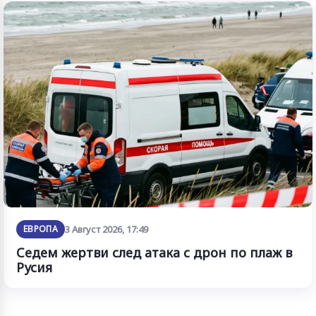
ЕВРОПА
3 Август 2026, 17:49
Седем жертви след атака с дрон по плаж в
Русия