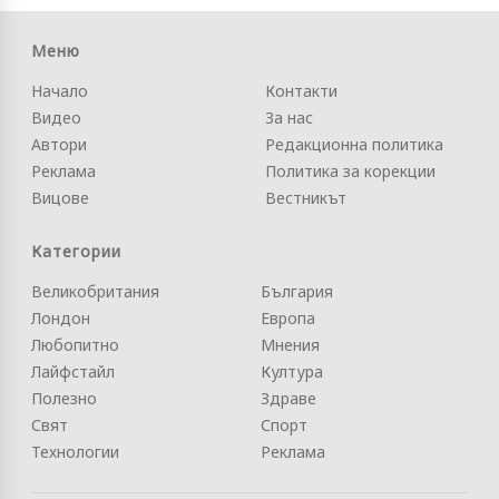
Меню
Начало
Контакти
Видео
За нас
Автори
Редакционна политика
Реклама
Политика за корекции
Вицове
Вестникът
Категории
Великобритания
България
Лондон
Европа
Любопитно
Мнения
Лайфстайл
Култура
Полезно
Здраве
Свят
Спорт
Технологии
Реклама