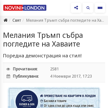
Ме
Свят
Мелания Тръмп събра погледите на Хаваите
Мелания Тръмп събра
погледите на Хаваите
Поредна демонстрация на стил!
Прочитания:
2581
Публикувана:
4 Ноември 2017, 17:23