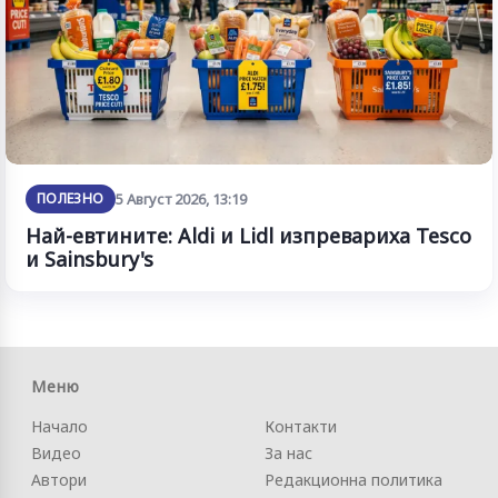
ПОЛЕЗНО
5 Август 2026, 13:19
Най-евтините: Aldi и Lidl изпревариха Tesco
и Sainsbury's
Меню
Начало
Контакти
Видео
За нас
Автори
Редакционна политика