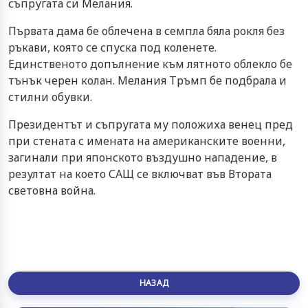
съпругата си Мелания.
Първата дама бе облечена в семпла бяла рокля без
ръкави, която се спуска под коленете.
Единственото допълнение към лятното облекло бе
тънък черен колан. Мелания Тръмп бе подбрала и
стилни обувки.
Президентът и съпругата му положиха венец пред
при стената с имената на американските военни,
загинали при японското въздушно нападение, в
резултат на което САЩ се включват във Втората
световна война.
НАЗАД