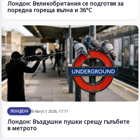
Лондон: Великобритания се подготвя за
поредна гореща вълна и 36°C
ЛОНДОН
8 Август 2026, 17:11
Лондон: Въздушни пушки срещу гълъбите
в метрото