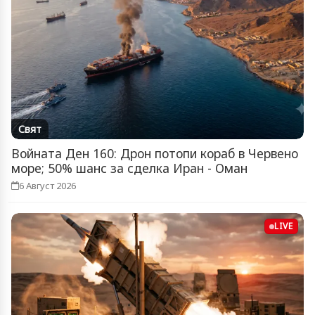
Свят
Войната Ден 160: Дрон потопи кораб в Червено
море; 50% шанс за сделка Иран - Оман
6 Август 2026
LIVE