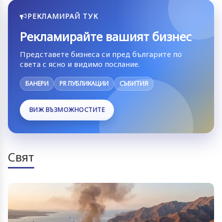
РЕКЛАМИРАЙ ТУК
Рекламирайте вашият бизнес
Представете бизнеса си пред българите по
света с ясно и видимо послание.
БАНЕРИ
PR ПУБЛИКАЦИИ
СЪБИТИЯ
ВИЖ ВЪЗМОЖНОСТИТЕ
Свят