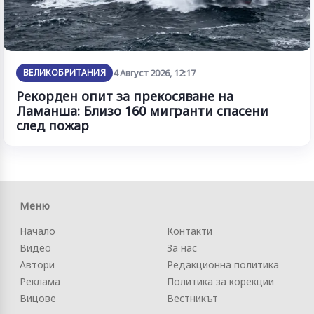
ВЕЛИКОБРИТАНИЯ
4 Август 2026, 12:17
Рекорден опит за прекосяване на
Ламанша: Близо 160 мигранти спасени
след пожар
Меню
Начало
Контакти
Видео
За нас
Автори
Редакционна политика
Реклама
Политика за корекции
Вицове
Вестникът