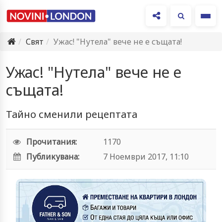
Ме
Свят
Ужас! "Нутела" вече не е същата!
Ужас! "Нутела" вече не е
същата!
Тайно сменили рецептата
Прочитания:
1170
Публикувана:
7 Ноември 2017, 11:10