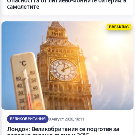
Опасността от литиево-йонните батерии в
самолетите
BREAKING
ВЕЛИКОБРИТАНИЯ
8 Август 2026, 18:11
Лондон: Великобритания се подготвя за