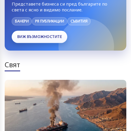
Представете бизнеса си пред българите по
света с ясно и видимо послание.
БАНЕРИ
PR ПУБЛИКАЦИИ
СЪБИТИЯ
ВИЖ ВЪЗМОЖНОСТИТЕ
Свят