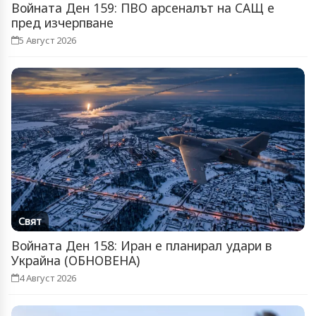
Войната Ден 159: ПВО арсеналът на САЩ е
пред изчерпване
5 Август 2026
Свят
Войната Ден 158: Иран е планирал удари в
Украйна (ОБНОВЕНА)
4 Август 2026