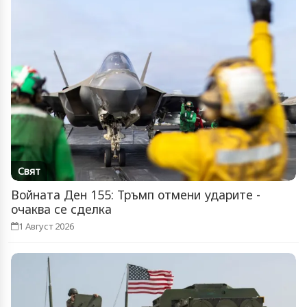
Свят
Войната Ден 155: Тръмп отмени ударите -
очаква се сделка
1 Август 2026