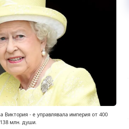
 Виктория - е управлявала империя от 400
138 млн. души.