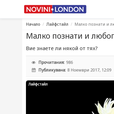
Начало
Лайфстайл
Малко познати и л
Малко познати и любоп
Вие знаете ли някой от тях?
Прочитания:
986
Публикувана:
8 Ноември 2017, 12:09
Лайфстайл