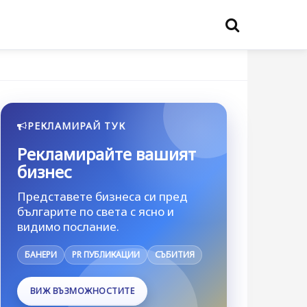
РЕКЛАМИРАЙ ТУК
Рекламирайте вашият
бизнес
Представете бизнеса си пред
българите по света с ясно и
видимо послание.
БАНЕРИ
PR ПУБЛИКАЦИИ
СЪБИТИЯ
ВИЖ ВЪЗМОЖНОСТИТЕ