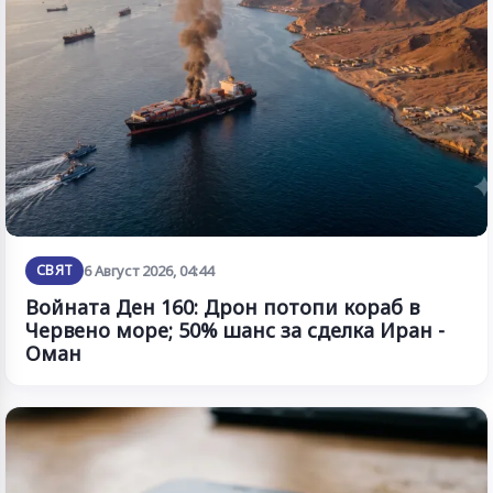
СВЯТ
6 Август 2026, 04:44
Войната Ден 160: Дрон потопи кораб в
Червено море; 50% шанс за сделка Иран -
Оман