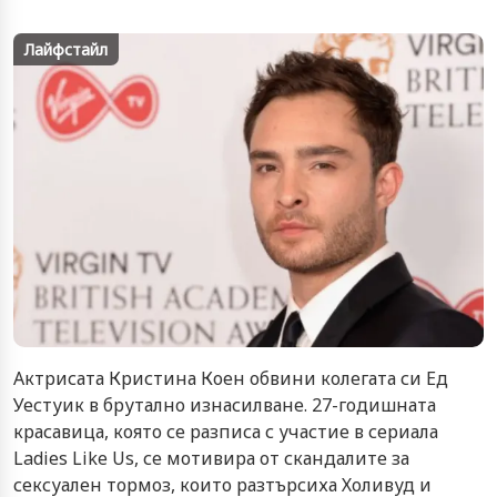
Лайфстайл
Актрисата Кристина Коен обвини колегата си Ед
Уестуик в брутално изнасилване. 27-годишната
красавица, която се разписа с участие в сериала
Ladies Like Us, се мотивира от скандалите за
сексуален тормоз, които разтърсиха Холивуд и