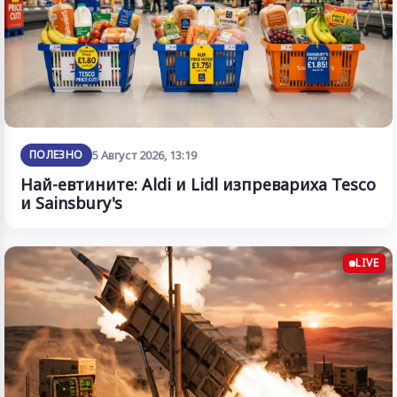
ПОЛЕЗНО
5 Август 2026, 13:19
Най-евтините: Aldi и Lidl изпревариха Tesco
и Sainsbury's
LIVE