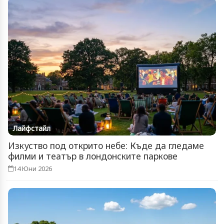
Лайфстайл
Изкуство под открито небе: Къде да гледаме
филми и театър в лондонските паркове
14 Юни 2026