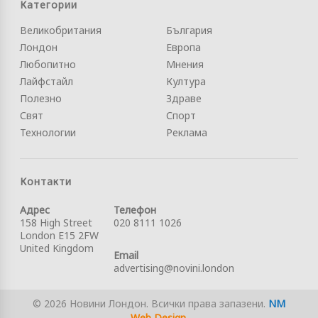
Категории
Великобритания
България
Лондон
Европа
Любопитно
Мнения
Лайфстайл
Култура
Полезно
Здраве
Свят
Спорт
Технологии
Реклама
Контакти
Адрес
Телефон
158 High Street
020 8111 1026
London E15 2FW
United Kingdom
Email
advertising@novini.london
© 2026 Новини Лондон. Всички права запазени.
NM
Web Design
.