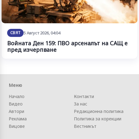
СВЯТ
5 Август 2026, 04:04
Войната Ден 159: ПВО арсеналът на САЩ е
пред изчерпване
Меню
Начало
Контакти
Видео
За нас
Автори
Редакционна политика
Реклама
Политика за корекции
Вицове
Вестникът