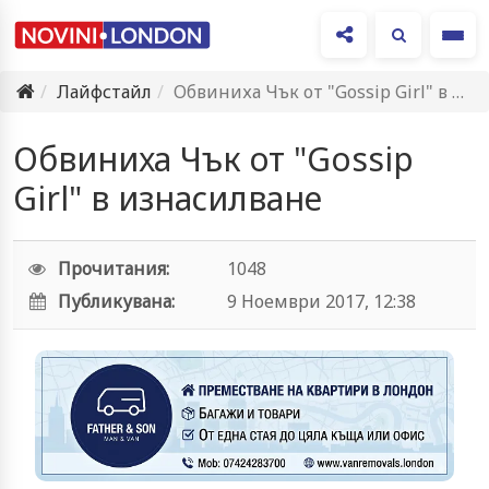
Ме
Лайфстайл
Обвиниха Чък от "Gossip Girl" в изнасилване
Обвиниха Чък от "Gossip
Girl" в изнасилване
Прочитания:
1048
Публикувана:
9 Ноември 2017, 12:38