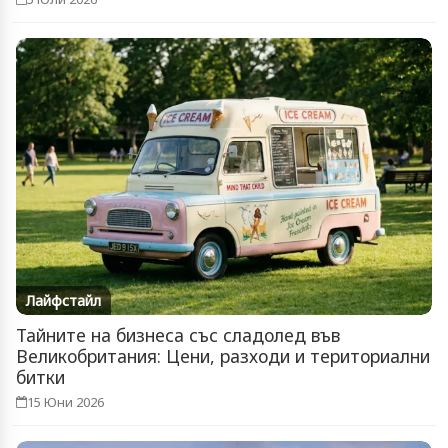
Лайфстайл
Тайните на бизнеса със сладолед във
Великобритания: Цени, разходи и териториални
битки
15 Юни 2026