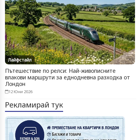
Лайфстайл
Пътешествие по релси: Най-живописните
влакови маршрути за еднодневна разходка от
Лондон
12 Юни 2026
Рекламирай тук