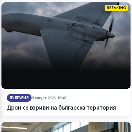
BREAKING
БЪЛГАРИЯ
8 Август 2026, 10:49
Дрон се взриви на българска територия