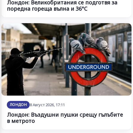
Лондон: Великобритания се подготвя за
поредна гореща вълна и 36°C
ЛОНДОН
8 Август 2026, 17:11
Лондон: Въздушни пушки срещу гълъбите
в метрото