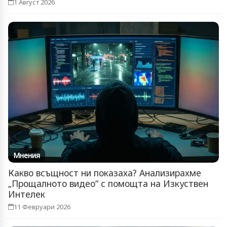
1 Август 2026
Мнения
Какво всъщност ни показаха? Анализирахме
„Прощалното видео“ с помощта на Изкуствен
Интелек
11 Февруари 2026