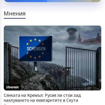
Мнения
Мнения
Сянката на Кремъл: Русия ли стои зад
нахлуването на емигарнтите в Сеута