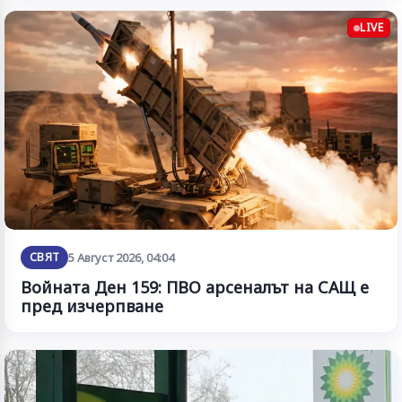
LIVE
СВЯТ
5 Август 2026, 04:04
Войната Ден 159: ПВО арсеналът на САЩ е
пред изчерпване