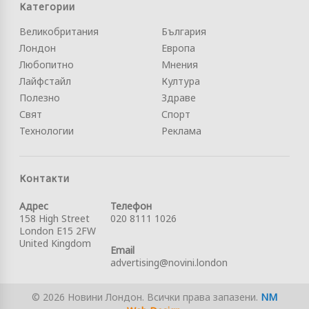
Категории
Великобритания
България
Лондон
Европа
Любопитно
Мнения
Лайфстайл
Култура
Полезно
Здраве
Свят
Спорт
Технологии
Реклама
Контакти
Адрес
Телефон
158 High Street
020 8111 1026
London E15 2FW
United Kingdom
Email
advertising@novini.london
© 2026 Новини Лондон. Всички права запазени.
NM