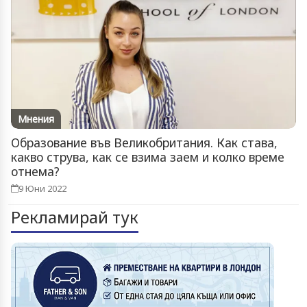
Мнения
Образование във Великобритания. Как става,
какво струва, как се взима заем и колко време
отнема?
9 Юни 2022
Рекламирай тук