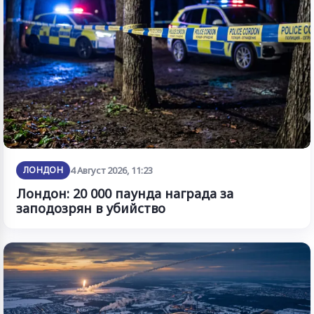
ЛОНДОН
4 Август 2026, 11:23
Лондон: 20 000 паунда награда за
заподозрян в убийство