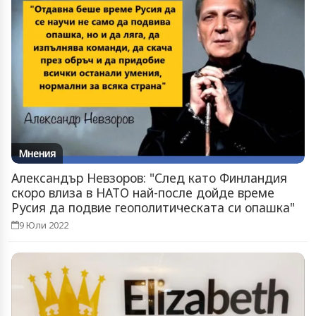
Мнения
Александър Невзоров: "След като Финландия
скоро влиза в НАТО най-после дойде време
Русия да подвие геополитическата си опашка"
9 Юли 2022