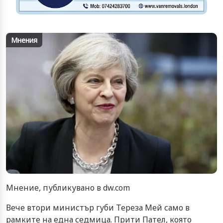
Мнения
Мнение, публикувано в dw.com
Вече втори министър губи Тереза Мей само в
рамките на една седмица. Прити Пател, която