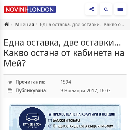
Ме
Мнения
Една оставка, две оставки... Какво остана от кабинета на Мей?
Една оставка, две оставки...
Какво остана от кабинета на
Мей?
Прочитания:
1594
Публикувана:
9 Ноември 2017, 16:03