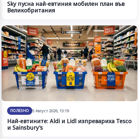
Sky пусна най-евтиния мобилен план във
Великобритания
ПОЛЕЗНО
5 Август 2026, 13:19
Най-евтините: Aldi и Lidl изпревариха Tesco
и Sainsbury's