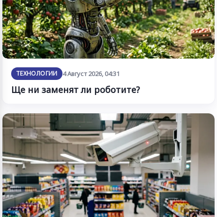
ТЕХНОЛОГИИ
4 Август 2026, 04:31
Ще ни заменят ли роботите?