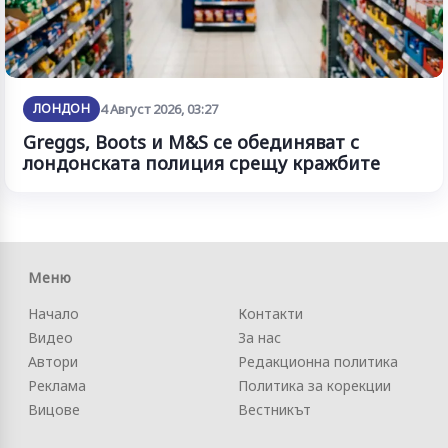
ЛОНДОН
4 Август 2026, 03:27
Greggs, Boots и M&S се обединяват с
лондонската полиция срещу кражбите
Меню
Начало
Контакти
Видео
За нас
Автори
Редакционна политика
Реклама
Политика за корекции
Вицове
Вестникът