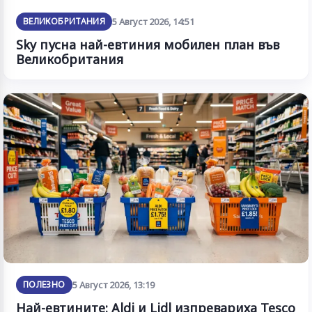
ВЕЛИКОБРИТАНИЯ
5 Август 2026, 14:51
Sky пусна най-евтиния мобилен план във
Великобритания
ПОЛЕЗНО
5 Август 2026, 13:19
Най-евтините: Aldi и Lidl изпревариха Tesco