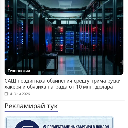
Технологии
САЩ повдигнаха обвинения срещу трима руски
хакери и обявиха награда от 10 млн. долара
14 Юли 2026
Рекламирай тук