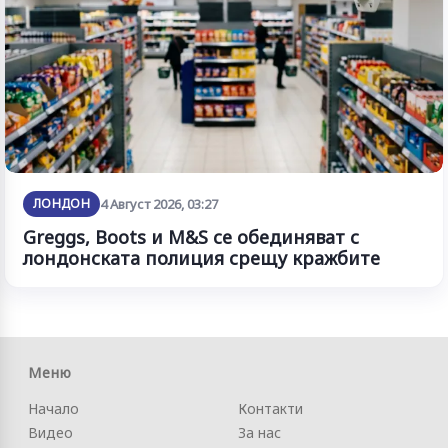
ЛОНДОН
4 Август 2026, 03:27
Greggs, Boots и M&S се обединяват с
лондонската полиция срещу кражбите
Меню
Начало
Контакти
Видео
За нас