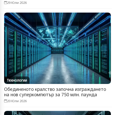
29 Юли 2026
Технологии
Обединеното кралство започна изграждането
на нов суперкомпютър за 750 млн. паунда
20 Юли 2026