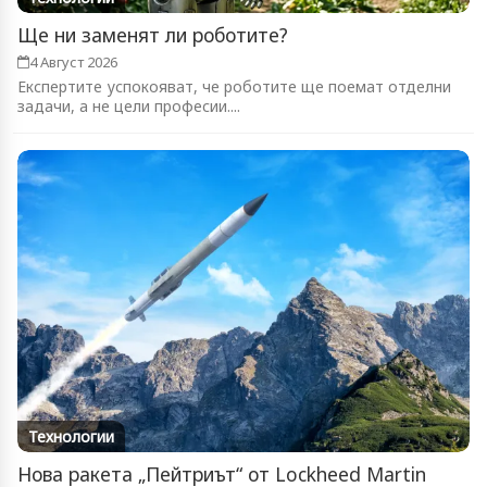
Ще ни заменят ли роботите?
4 Август 2026
Експертите успокояват, че роботите ще поемат отделни
задачи, а не цели професии....
Технологии
Нова ракета „Пейтриът“ от Lockheed Martin