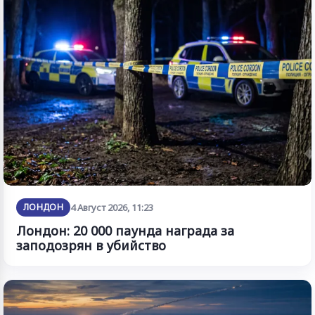
ЛОНДОН
4 Август 2026, 11:23
Лондон: 20 000 паунда награда за
заподозрян в убийство