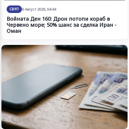
СВЯТ
6 Август 2026, 04:44
Войната Ден 160: Дрон потопи кораб в
Червено море; 50% шанс за сделка Иран -
Оман