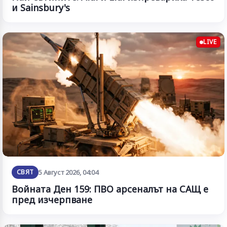
и Sainsbury's
LIVE
СВЯТ
5 Август 2026, 04:04
Войната Ден 159: ПВО арсеналът на САЩ е
пред изчерпване