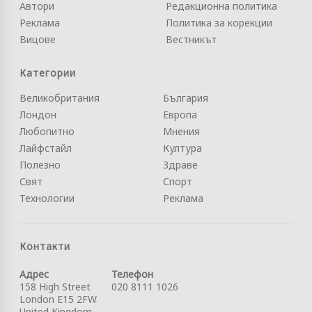
Автори
Редакционна политика
Реклама
Политика за корекции
Вицове
Вестникът
Категории
Великобритания
България
Лондон
Европа
Любопитно
Мнения
Лайфстайл
Култура
Полезно
Здраве
Свят
Спорт
Технологии
Реклама
Контакти
Адрес
Телефон
158 High Street
020 8111 1026
London E15 2FW
United Kingdom