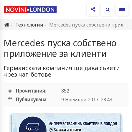
Ме
Технологии
Mercedes пуска собствено приложение за клиенти
Mercedes пуска собствено
приложение за клиенти
Германската компания ще дава съвети
чрез чат-ботове
Прочитания:
852
Публикувана:
9 Ноември 2017, 23:43