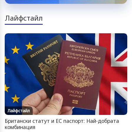
Лайфстайл
Лайфстайл
Британски статут и ЕС паспорт: Най-добрата
комбинация