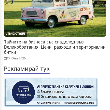
Лайфстайл
Тайните на бизнеса със сладолед във
Великобритания: Цени, разходи и териториални
битки
15 Юни 2026
Рекламирай тук