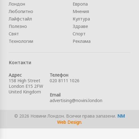
Лондон
Европа
Любопитно
Мнения
Лайфстайл
Култура
Полезно
Здраве
Свят
Спорт
Технологии
Реклама
Контакти
Адрес
Телефон
158 High Street
020 8111 1026
London E15 2FW
United Kingdom
Email
advertising@novini.london
© 2026 Новини Лондон. Всички права запазени.
NM
Web Design
.