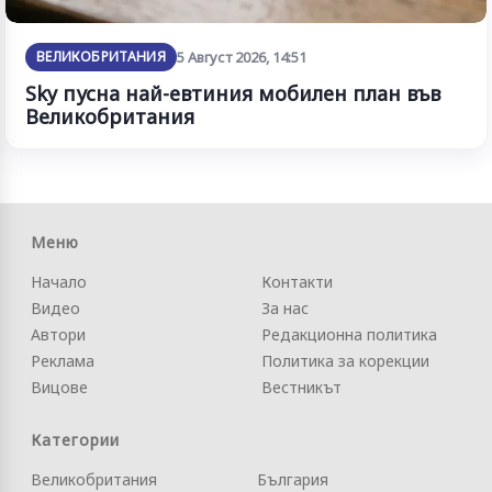
ВЕЛИКОБРИТАНИЯ
5 Август 2026, 14:51
Sky пусна най-евтиния мобилен план във
Великобритания
Меню
Начало
Контакти
Видео
За нас
Автори
Редакционна политика
Реклама
Политика за корекции
Вицове
Вестникът
Категории
Великобритания
България