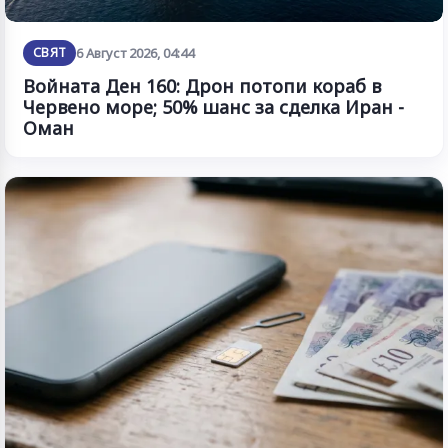
СВЯТ
6 Август 2026, 04:44
Войната Ден 160: Дрон потопи кораб в
Червено море; 50% шанс за сделка Иран -
Оман