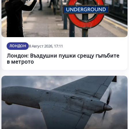
ЛОНДОН
8 Август 2026, 17:11
Лондон: Въздушни пушки срещу гълъбите
в метрото