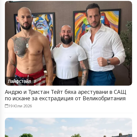
Лайфстайл
Андрю и Тристан Тейт бяха арестувани в САЩ
по искане за екстрадиция от Великобритания
19 Юли 2026