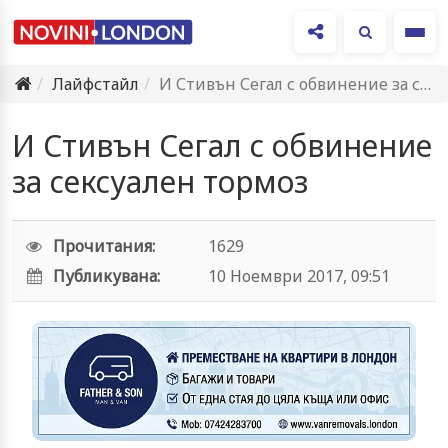
Ме
Лайфстайл
И Стивън Сегал с обвинение за сексуален тормоз
И Стивън Сегал с обвинение
за сексуален тормоз
Прочитания:
1629
Публикувана:
10 Ноември 2017, 09:51