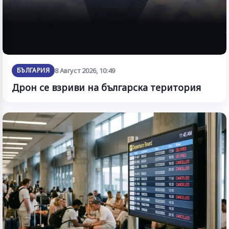
БЪЛГАРИЯ
8 Август 2026, 10:49
Дрон се взриви на българска територия