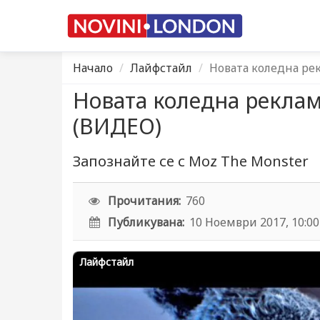
Начало
Лайфстайл
Новата коледна рек
Новата коледна реклама
(ВИДЕО)
Запознайте се с Moz The Monster
Прочитания:
760
Публикувана:
10 Ноември 2017, 10:00
Лайфстайл