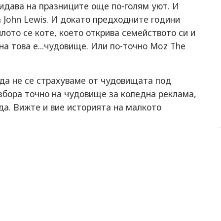
ридава на празниците още по-голям уют. И
а John Lewis. И докато предходните години
илото се коте, което открива семейството си и
на това е...чудовище. Или по-точно Moz The
 да не се страхуваме от чудовищата под
избора точно на чудовище за коледна реклама,
да. Вижте и вие историята на малкото