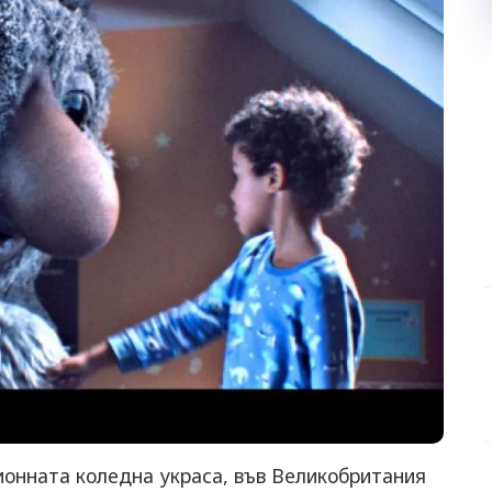
ионната коледна украса, във Великобритания