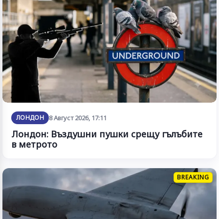
ЛОНДОН
8 Август 2026, 17:11
Лондон: Въздушни пушки срещу гълъбите
в метрото
BREAKING