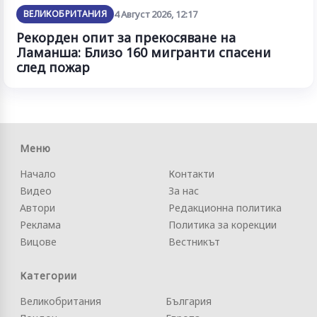
ВЕЛИКОБРИТАНИЯ
4 Август 2026, 12:17
Рекорден опит за прекосяване на
Ламанша: Близо 160 мигранти спасени
след пожар
Меню
Начало
Контакти
Видео
За нас
Автори
Редакционна политика
Реклама
Политика за корекции
Вицове
Вестникът
Категории
Великобритания
България