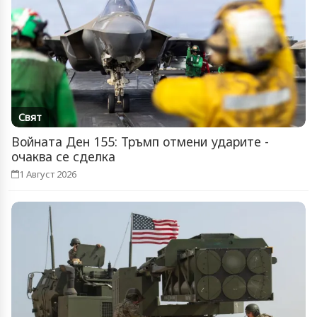
Свят
Войната Ден 155: Тръмп отмени ударите -
очаква се сделка
1 Август 2026