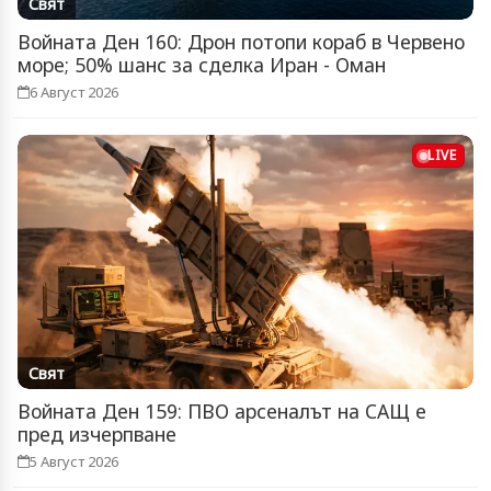
Свят
Войната Ден 160: Дрон потопи кораб в Червено
море; 50% шанс за сделка Иран - Оман
6 Август 2026
LIVE
Свят
Войната Ден 159: ПВО арсеналът на САЩ е
пред изчерпване
5 Август 2026