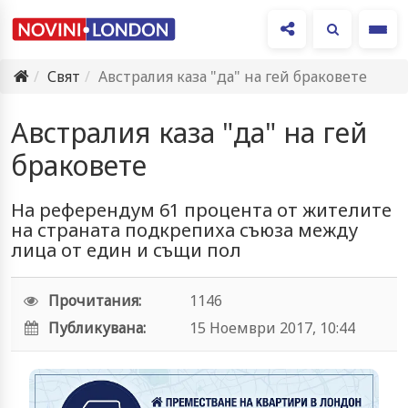
Ме
Свят
Австралия каза "да" на гей браковете
Австралия каза "да" на гей
браковете
На референдум 61 процента от жителите
на страната подкрепиха съюза между
лица от един и същи пол
Прочитания:
1146
Публикувана:
15 Ноември 2017, 10:44