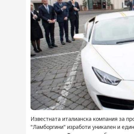
Известната италианска компания за пр
"Ламборгини" изработи уникален и един