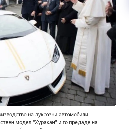
оизводство на луксозни автомобили
ствен модел "Хуракан" и го предаде на