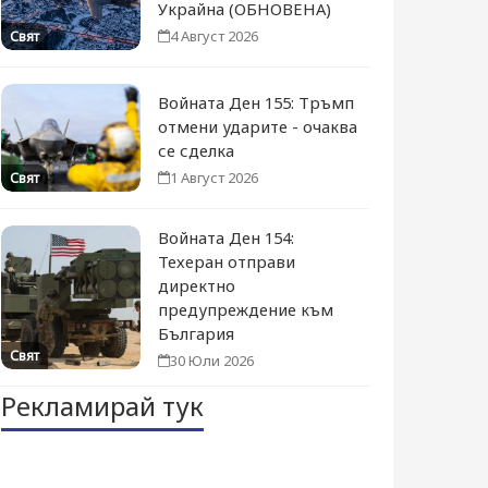
Украйна (ОБНОВЕНА)
4 Август 2026
Свят
Войната Ден 155: Тръмп
отмени ударите - очаква
се сделка
1 Август 2026
Свят
Войната Ден 154:
Техеран отправи
директно
предупреждение към
България
Свят
30 Юли 2026
Рекламирай тук